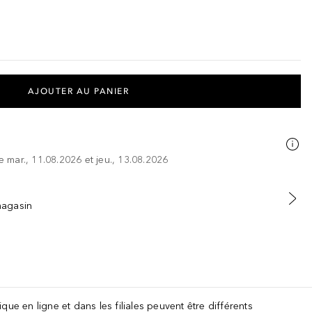
AJOUTER AU PANIER
re mar., 11.08.2026 et jeu., 13.08.2026
 magasin
que en ligne et dans les filiales peuvent être différents