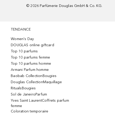
©
2026
Parfümerie Douglas GmbH & Co. KG.
TENDANCE
Women's Day
DOUGLAS online giftcard
Top 10 parfums
Top 10 parfums femme
Top 10 parfums homme
Armani Parfum homme
Baobab CollectionBougies
Douglas CollectionMaquillage
RitualsBougies
Sol de JaneiroParfum
Yves Saint LaurentCoffrets parfum
femme
Coloration temporaire