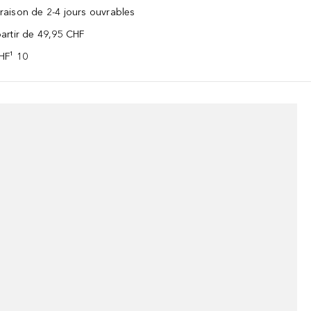
vraison de 2-4 jours ouvrables
 partir de 49,95 CHF
CHF¹ 10