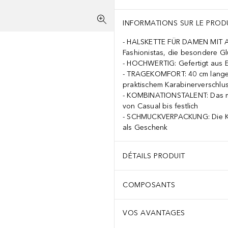
INFORMATIONS SUR LE PROD
HALSKETTE FÜR DAMEN MIT A
Fashionistas, die besondere G
HOCHWERTIG: Gefertigt aus E
TRAGEKOMFORT: 40 cm lange A
praktischem Karabinerverschlu
KOMBINATIONSTALENT: Das mini
von Casual bis festlich
SCHMUCKVERPACKUNG: Die Kette
als Geschenk
DÉTAILS PRODUIT
COMPOSANTS
VOS AVANTAGES