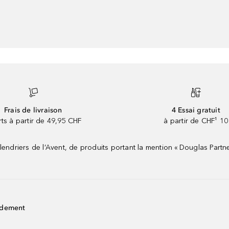
Frais de livraison
4 Essai gratuit
rts à partir de 49,95 CHF
à partir de CHF¹ 10
riers de l’Avent, de produits portant la mention « Douglas Partne
idement