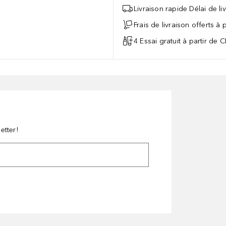
Livraison rapide Délai de li
Frais de livraison offerts à
4 Essai gratuit à partir de 
etter!