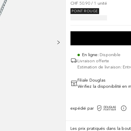
CHF 50.90
 / 
1
unité
POINT ROUGE
En ligne
:
Disponible
Livraison offerte
Estimation de livraison: Ent
Filiale Douglas
Vérifiez la disponibilité en
expédié par
Les prix pratiqués dans la bouti