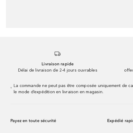
Livraison rapide
Délai de livraison de 2-4 jours ouvrables
offe
La commande ne peut pas être composée uniquement de calend
¹
le mode d’expédition en livraison en magasin.
Payez en toute sécurité
Expédié rap