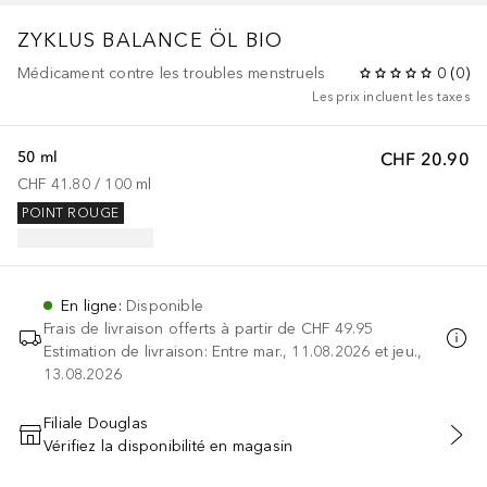
ZYKLUS BALANCE ÖL BIO
Médicament contre les troubles menstruels
0
(
0
)
Les prix incluent les taxes
50 ml
CHF 20.90
CHF 41.80
 / 
100
ml
POINT ROUGE
En ligne
:
Disponible
Frais de livraison offerts à partir de
CHF 49.95
Estimation de livraison: Entre mar., 11.08.2026 et jeu.,
13.08.2026
Filiale Douglas
Vérifiez la disponibilité en magasin
AJOUTER AU PANIER