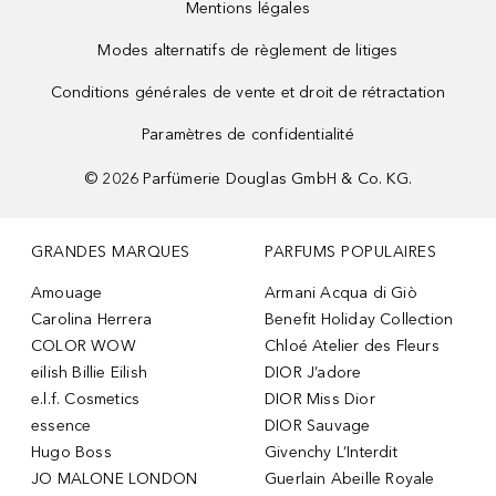
Mentions légales
Modes alternatifs de règlement de litiges
Conditions générales de vente et droit de rétractation
Paramètres de confidentialité
©
2026
Parfümerie Douglas GmbH & Co. KG.
GRANDES MARQUES
PARFUMS POPULAIRES
Amouage
Armani Acqua di Giò
Carolina Herrera
Benefit Holiday Collection
COLOR WOW
Chloé Atelier des Fleurs
eilish Billie Eilish
DIOR J’adore
e.l.f. Cosmetics
DIOR Miss Dior
essence
DIOR Sauvage
Hugo Boss
Givenchy L’Interdit
JO MALONE LONDON
Guerlain Abeille Royale