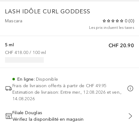
LASH IDÔLE CURL GODDESS
Mascara
0
(
0
)
Les prix incluent les taxes
5 ml
CHF 20.90
CHF 418.00
 / 
100
ml
En ligne
:
Disponible
Frais de livraison offerts à partir de
CHF 49.95
Estimation de livraison: Entre mer., 12.08.2026 et ven.,
14.08.2026
Filiale Douglas
Vérifiez la disponibilité en magasin
AJOUTER AU PANIER