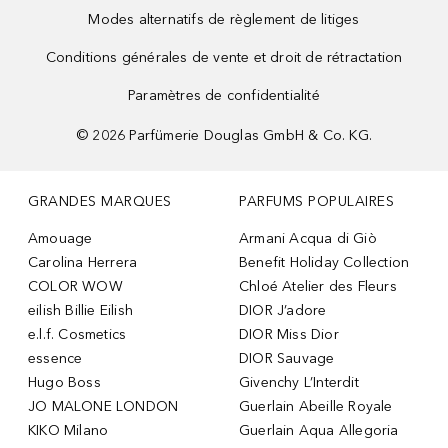
Modes alternatifs de règlement de litiges
Conditions générales de vente et droit de rétractation
Paramètres de confidentialité
©
2026
Parfümerie Douglas GmbH & Co. KG.
GRANDES MARQUES
PARFUMS POPULAIRES
Amouage
Armani Acqua di Giò
Carolina Herrera
Benefit Holiday Collection
COLOR WOW
Chloé Atelier des Fleurs
eilish Billie Eilish
DIOR J’adore
e.l.f. Cosmetics
DIOR Miss Dior
essence
DIOR Sauvage
Hugo Boss
Givenchy L’Interdit
JO MALONE LONDON
Guerlain Abeille Royale
KIKO Milano
Guerlain Aqua Allegoria