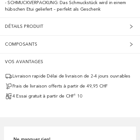
SCHMUCKVERPACKUNG: Das Schmuckstück wird in einem
hübschen Etui geliefert – perfekt als Geschenk
DÉTAILS PRODUIT
COMPOSANTS
VOS AVANTAGES
Livraison rapide Délai de livraison de 2-4 jours ouvrables
Frais de livraison offerts à partir de 49,95 CHF
4 Essai gratuit à partir de CHF¹ 10
Ne manquez rien!