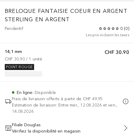
BRELOQUE FANTAISIE COEUR EN ARGENT
STERLING EN ARGENT
Pendentif
0
(
0
)
Les prix incluent les taxes
14,1 mm
CHF 30.90
CHF 30.90
 / 
1
unité
POINT ROUGE
En ligne
:
Disponible
Frais de livraison offerts à partir de
CHF 49.95
Estimation de livraison: Entre mer., 12.08.2026 et ven.,
14.08.2026
Filiale Douglas
Vérifiez la disponibilité en magasin
AJOUTER AU PANIER