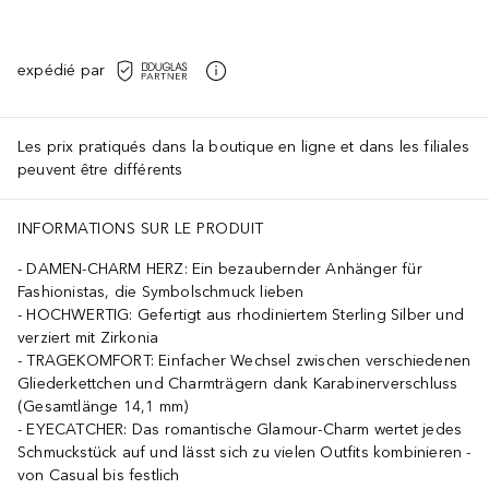
expédié par
Les prix pratiqués dans la boutique en ligne et dans les filiales
peuvent être différents
INFORMATIONS SUR LE PRODUIT
DAMEN-CHARM HERZ: Ein bezaubernder Anhänger für
Fashionistas, die Symbolschmuck lieben
HOCHWERTIG: Gefertigt aus rhodiniertem Sterling Silber und
verziert mit Zirkonia
TRAGEKOMFORT: Einfacher Wechsel zwischen verschiedenen
Gliederkettchen und Charmträgern dank Karabinerverschluss
(Gesamtlänge 14,1 mm)
EYECATCHER: Das romantische Glamour-Charm wertet jedes
Schmuckstück auf und lässt sich zu vielen Outfits kombinieren -
von Casual bis festlich