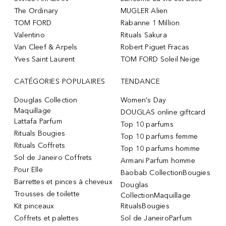
The Ordinary
MUGLER Alien
TOM FORD
Rabanne 1 Million
Valentino
Rituals Sakura
Van Cleef & Arpels
Robert Piguet Fracas
Yves Saint Laurent
TOM FORD Soleil Neige
CATÉGORIES POPULAIRES
TENDANCE
Douglas Collection
Women's Day
Maquillage
DOUGLAS online giftcard
Lattafa Parfum
Top 10 parfums
Rituals Bougies
Top 10 parfums femme
Rituals Coffrets
Top 10 parfums homme
Sol de Janeiro Coffrets
Armani Parfum homme
Pour Elle
Baobab CollectionBougies
Barrettes et pinces à cheveux
Douglas
Trousses de toilette
CollectionMaquillage
Kit pinceaux
RitualsBougies
Coffrets et palettes
Sol de JaneiroParfum