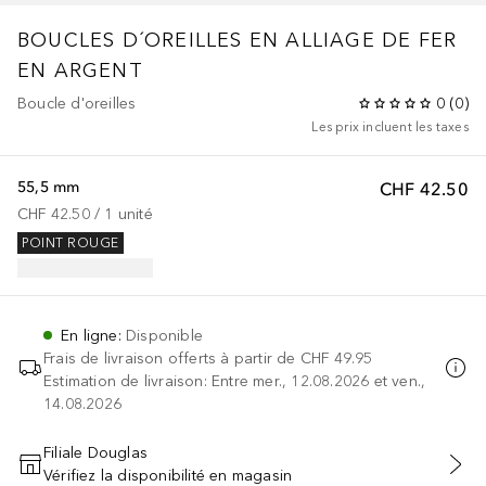
BOUCLES D´OREILLES EN ALLIAGE DE FER
EN ARGENT
Boucle d'oreilles
0
(
0
)
Les prix incluent les taxes
55,5 mm
CHF 42.50
CHF 42.50
 / 
1
unité
POINT ROUGE
En ligne
:
Disponible
Frais de livraison offerts à partir de
CHF 49.95
Estimation de livraison: Entre mer., 12.08.2026 et ven.,
14.08.2026
Filiale Douglas
Vérifiez la disponibilité en magasin
AJOUTER AU PANIER