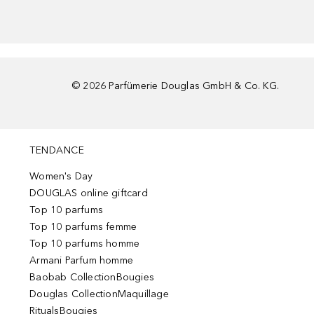
©
2026
Parfümerie Douglas GmbH & Co. KG.
TENDANCE
Women's Day
DOUGLAS online giftcard
Top 10 parfums
Top 10 parfums femme
Top 10 parfums homme
Armani Parfum homme
Baobab CollectionBougies
Douglas CollectionMaquillage
RitualsBougies