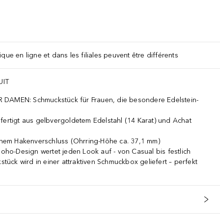
que en ligne et dans les filiales peuvent être différents
UIT
EN: Schmuckstück für Frauen, die besondere Edelstein-
tigt aus gelbvergoldetem Edelstahl (14 Karat) und Achat
em Hakenverschluss (Ohrring-Höhe ca. 37,1 mm)
o-Design wertet jeden Look auf - von Casual bis festlich
ck wird in einer attraktiven Schmuckbox geliefert – perfekt