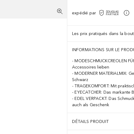
expédié par
Les prix pratiqués dans la bouti
INFORMATIONS SUR LE PROD
MODESCHMUCKCREOLEN FÜR DAM
Accessoires lieben
MODERNER MATERIALMIX: Gefer
Schwarz
TRAGEKOMFORT: Mit praktisch
EYECATCHER: Das markante Boh
EDEL VERPACKT: Das Schmuckstü
auch als Geschenk
DÉTAILS PRODUIT