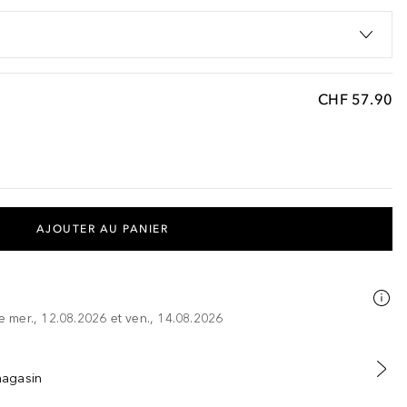
CHF 57.90
AJOUTER AU PANIER
re mer., 12.08.2026 et ven., 14.08.2026
 magasin