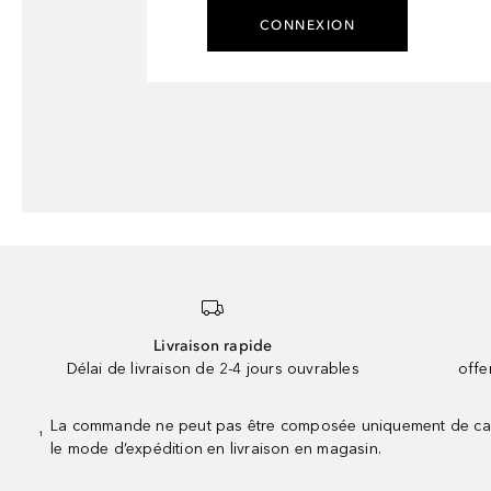
CONNEXION
Livraison rapide
Délai de livraison de 2-4 jours ouvrables
offe
La commande ne peut pas être composée uniquement de calend
¹
le mode d’expédition en livraison en magasin.