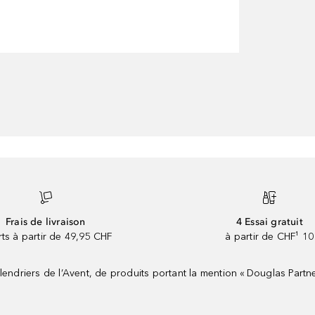
Frais de livraison
4 Essai gratuit
rts à partir de 49,95 CHF
à partir de CHF¹ 10
riers de l’Avent, de produits portant la mention « Douglas Partne