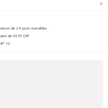
vraison de 2-4 jours ouvrables
 partir de 49,95 CHF
CHF¹ 10