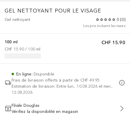
GEL NETTOYANT POUR LE VISAGE
Gel nettoyant
0
(
0
)
Les prix incluent les taxes
100 ml
CHF 15.90
CHF 15.90
 / 
100
ml
En ligne
:
Disponible
Frais de livraison offerts à partir de
CHF 49.95
Estimation de livraison: Entre lun., 10.08.2026 et mer.,
12.08.2026
Filiale Douglas
Vérifiez la disponibilité en magasin
AJOUTER AU PANIER