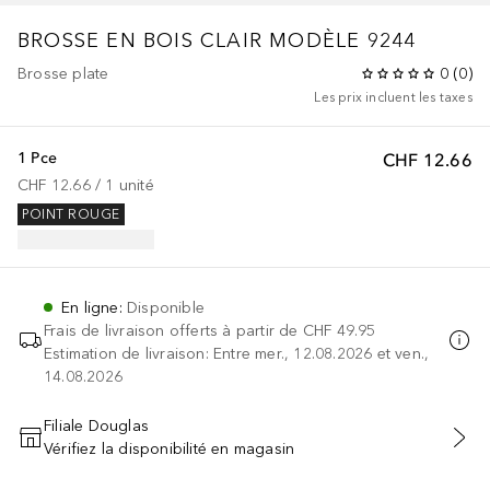
BROSSE EN BOIS CLAIR MODÈLE 9244
Brosse plate
0
(
0
)
Les prix incluent les taxes
1 Pce
CHF 12.66
CHF 12.66
 / 
1
unité
POINT ROUGE
En ligne
:
Disponible
Frais de livraison offerts à partir de
CHF 49.95
Estimation de livraison: Entre mer., 12.08.2026 et ven.,
14.08.2026
Filiale Douglas
Vérifiez la disponibilité en magasin
AJOUTER AU PANIER