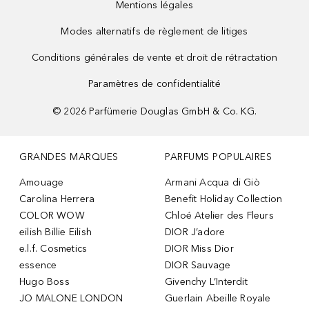
Mentions légales
Modes alternatifs de règlement de litiges
Conditions générales de vente et droit de rétractation
Paramètres de confidentialité
©
2026
Parfümerie Douglas GmbH & Co. KG.
GRANDES MARQUES
PARFUMS POPULAIRES
Amouage
Armani Acqua di Giò
Carolina Herrera
Benefit Holiday Collection
COLOR WOW
Chloé Atelier des Fleurs
eilish Billie Eilish
DIOR J’adore
e.l.f. Cosmetics
DIOR Miss Dior
essence
DIOR Sauvage
Hugo Boss
Givenchy L’Interdit
JO MALONE LONDON
Guerlain Abeille Royale