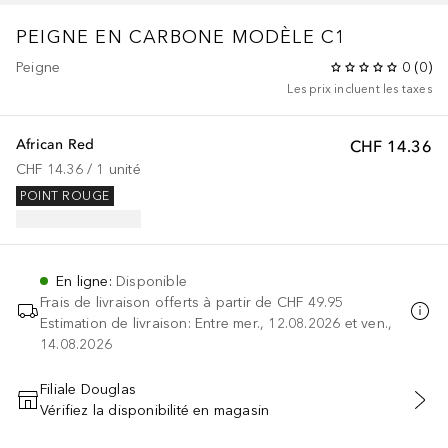
PEIGNE EN CARBONE MODÈLE C1
Peigne
0
(
0
)
Les prix incluent les taxes
African Red
CHF 14.36
CHF 14.36
 / 
1
unité
POINT ROUGE
En ligne
:
Disponible
Frais de livraison offerts à partir de
CHF 49.95
Estimation de livraison: Entre mer., 12.08.2026 et ven.,
14.08.2026
Filiale Douglas
Vérifiez la disponibilité en magasin
AJOUTER AU PANIER