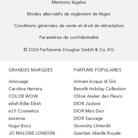
Mentions légales
Modes alternatifs de règlement de litiges
Conditions générales de vente et droit de rétractation
Paramètres de confidentialité
©
2026
Parfümerie Douglas GmbH & Co. KG.
GRANDES MARQUES
PARFUMS POPULAIRES
Amouage
Armani Acqua di Giò
Carolina Herrera
Benefit Holiday Collection
COLOR WOW
Chloé Atelier des Fleurs
eilish Billie Eilish
DIOR J’adore
e.l.f. Cosmetics
DIOR Miss Dior
essence
DIOR Sauvage
Hugo Boss
Givenchy L’Interdit
JO MALONE LONDON
Guerlain Abeille Royale