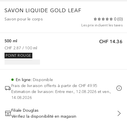
SAVON LIQUIDE GOLD LEAF
Savon pour le corps
0
(
0
)
Les prix incluent les taxes
500 ml
CHF 14.36
CHF 2.87
 / 
100
ml
POINT ROUGE
En ligne
:
Disponible
Frais de livraison offerts à partir de
CHF 49.95
Estimation de livraison: Entre mer., 12.08.2026 et ven.,
14.08.2026
Filiale Douglas
Vérifiez la disponibilité en magasin
AJOUTER AU PANIER