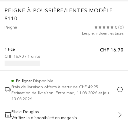
PEIGNE À POUSSIÈRE/LENTES MODÈLE
8110
Peigne
0
(
0
)
Les prix incluent les taxes
1 Pce
CHF 16.90
CHF 16.90
 / 
1
unité
En ligne
:
Disponible
Frais de livraison offerts à partir de
CHF 49.95
Estimation de livraison: Entre mar., 11.08.2026 et jeu.,
13.08.2026
Filiale Douglas
Vérifiez la disponibilité en magasin
AJOUTER AU PANIER