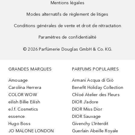
Mentions légales
Modes alternatifs de règlement de litiges
Conditions générales de vente et droit de rétractation
Paramètres de confidentialité
©
2026
Parfümerie Douglas GmbH & Co. KG.
GRANDES MARQUES
PARFUMS POPULAIRES
Amouage
Armani Acqua di Giò
Carolina Herrera
Benefit Holiday Collection
COLOR WOW
Chloé Atelier des Fleurs
eilish Billie Eilish
DIOR J’adore
e.l.f. Cosmetics
DIOR Miss Dior
essence
DIOR Sauvage
Hugo Boss
Givenchy L’Interdit
JO MALONE LONDON
Guerlain Abeille Royale