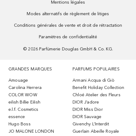
Mentions légales
Modes alternatifs de règlement de litiges
Conditions générales de vente et droit de rétractation
Paramètres de confidentialité
©
2026
Parfümerie Douglas GmbH & Co. KG.
GRANDES MARQUES
PARFUMS POPULAIRES
Amouage
Armani Acqua di Giò
Carolina Herrera
Benefit Holiday Collection
COLOR WOW
Chloé Atelier des Fleurs
eilish Billie Eilish
DIOR J’adore
e.l.f. Cosmetics
DIOR Miss Dior
essence
DIOR Sauvage
Hugo Boss
Givenchy L’Interdit
JO MALONE LONDON
Guerlain Abeille Royale