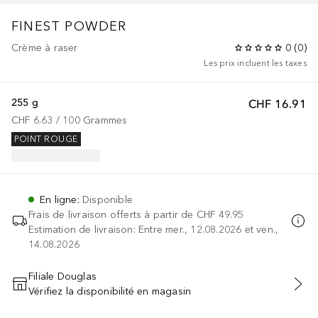
FINEST POWDER
Crème à raser
0
(
0
)
Les prix incluent les taxes
255 g
CHF 16.91
CHF 6.63
 / 
100
Grammes
POINT ROUGE
En ligne
:
Disponible
Frais de livraison offerts à partir de
CHF 49.95
Estimation de livraison: Entre mer., 12.08.2026 et ven.,
14.08.2026
Filiale Douglas
Vérifiez la disponibilité en magasin
AJOUTER AU PANIER