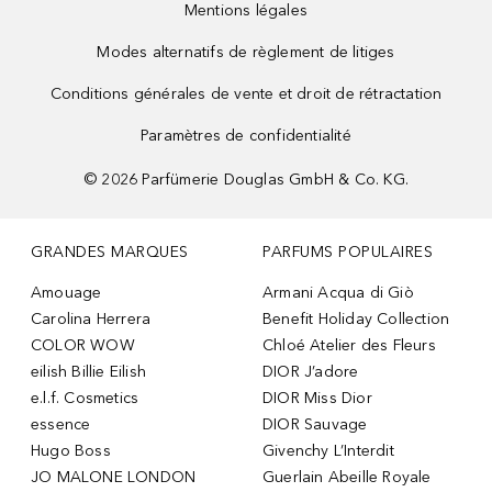
Mentions légales
Modes alternatifs de règlement de litiges
Conditions générales de vente et droit de rétractation
Paramètres de confidentialité
©
2026
Parfümerie Douglas GmbH & Co. KG.
GRANDES MARQUES
PARFUMS POPULAIRES
Amouage
Armani Acqua di Giò
Carolina Herrera
Benefit Holiday Collection
COLOR WOW
Chloé Atelier des Fleurs
eilish Billie Eilish
DIOR J’adore
e.l.f. Cosmetics
DIOR Miss Dior
essence
DIOR Sauvage
Hugo Boss
Givenchy L’Interdit
JO MALONE LONDON
Guerlain Abeille Royale