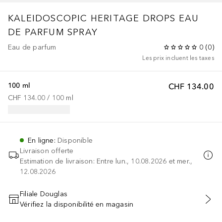
KALEIDOSCOPIC HERITAGE DROPS EAU
DE PARFUM SPRAY
Eau de parfum
0
(
0
)
Les prix incluent les taxes
100 ml
CHF 134.00
CHF 134.00
 / 
100
ml
En ligne
:
Disponible
Livraison offerte
Estimation de livraison: Entre lun., 10.08.2026 et mer.,
12.08.2026
Filiale Douglas
Vérifiez la disponibilité en magasin
AJOUTER AU PANIER