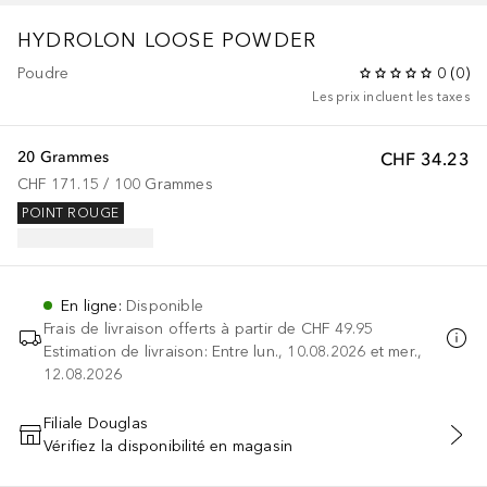
HYDROLON LOOSE POWDER
Poudre
0
(
0
)
Les prix incluent les taxes
20 Grammes
CHF 34.23
CHF 171.15
 / 
100
Grammes
POINT ROUGE
En ligne
:
Disponible
Frais de livraison offerts à partir de
CHF 49.95
Estimation de livraison: Entre lun., 10.08.2026 et mer.,
12.08.2026
Filiale Douglas
Vérifiez la disponibilité en magasin
AJOUTER AU PANIER