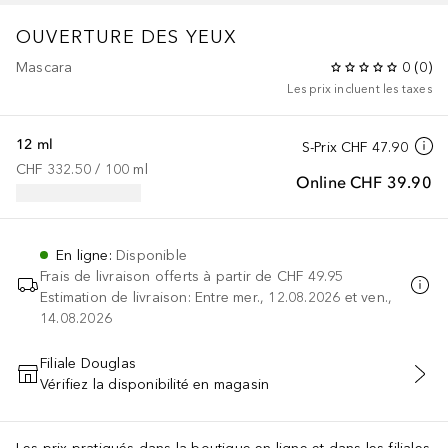
OUVERTURE DES YEUX
Mascara
0
(
0
)
Les prix incluent les taxes
12 ml
S-Prix
CHF 47.90
CHF 332.50
 / 
100
ml
Online
CHF 39.90
En ligne
:
Disponible
Frais de livraison offerts à partir de
CHF 49.95
Estimation de livraison: Entre mer., 12.08.2026 et ven.,
14.08.2026
Filiale Douglas
Vérifiez la disponibilité en magasin
AJOUTER AU PANIER