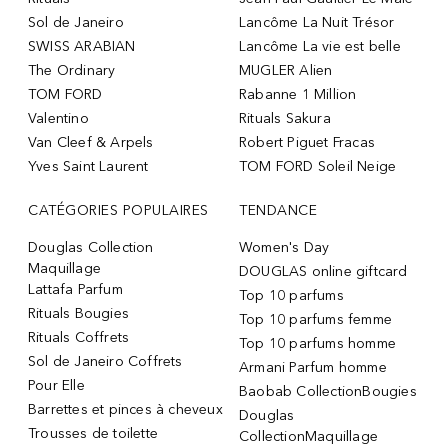
Sol de Janeiro
Lancôme La Nuit Trésor
SWISS ARABIAN
Lancôme La vie est belle
The Ordinary
MUGLER Alien
TOM FORD
Rabanne 1 Million
Valentino
Rituals Sakura
Van Cleef & Arpels
Robert Piguet Fracas
Yves Saint Laurent
TOM FORD Soleil Neige
CATÉGORIES POPULAIRES
TENDANCE
Douglas Collection
Women's Day
Maquillage
DOUGLAS online giftcard
Lattafa Parfum
Top 10 parfums
Rituals Bougies
Top 10 parfums femme
Rituals Coffrets
Top 10 parfums homme
Sol de Janeiro Coffrets
Armani Parfum homme
Pour Elle
Baobab CollectionBougies
Barrettes et pinces à cheveux
Douglas
Trousses de toilette
CollectionMaquillage