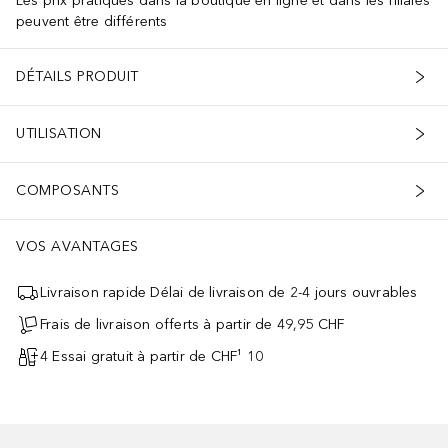
Les prix pratiqués dans la boutique en ligne et dans les filiales
peuvent être différents
DÉTAILS PRODUIT
UTILISATION
COMPOSANTS
VOS AVANTAGES
Livraison rapide Délai de livraison de 2-4 jours ouvrables
Frais de livraison offerts à partir de 49,95 CHF
4 Essai gratuit à partir de CHF¹ 10