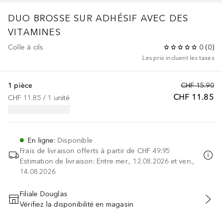
DUO
BROSSE SUR ADHÉSIF AVEC DES
VITAMINES
Colle à cils
0
(
0
)
Les prix incluent les taxes
1 pièce
CHF 15.90
CHF 11.85
CHF 11.85
 / 
1
unité
En ligne
:
Disponible
Frais de livraison offerts à partir de
CHF 49.95
Estimation de livraison: Entre mer., 12.08.2026 et ven.,
14.08.2026
Filiale Douglas
Vérifiez la disponibilité en magasin
AJOUTER AU PANIER