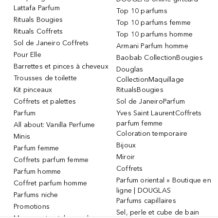
Lattafa Parfum
Top 10 parfums
Rituals Bougies
Top 10 parfums femme
Rituals Coffrets
Top 10 parfums homme
Sol de Janeiro Coffrets
Armani Parfum homme
Pour Elle
Baobab CollectionBougies
Barrettes et pinces à cheveux
Douglas
Trousses de toilette
CollectionMaquillage
Kit pinceaux
RitualsBougies
Coffrets et palettes
Sol de JaneiroParfum
Parfum
Yves Saint LaurentCoffrets
parfum femme
All about: Vanilla Perfume
Coloration temporaire
Minis
Bijoux
Parfum femme
Miroir
Coffrets parfum femme
Coffrets
Parfum homme
Parfum oriental » Boutique en
Coffret parfum homme
ligne | DOUGLAS
Parfums niche
Parfums capillaires
Promotions
Sel, perle et cube de bain