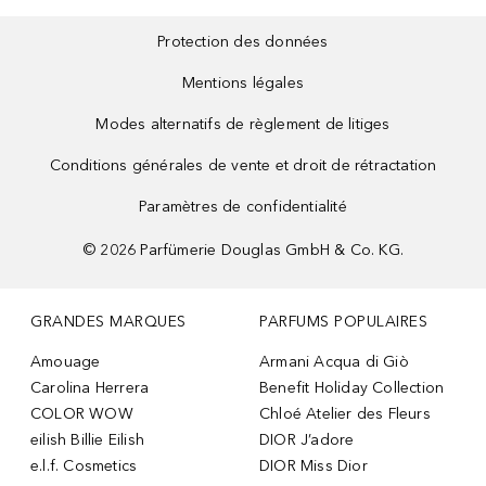
Protection des données
Mentions légales
Modes alternatifs de règlement de litiges
Conditions générales de vente et droit de rétractation
Paramètres de confidentialité
©
2026
Parfümerie Douglas GmbH & Co. KG.
GRANDES MARQUES
PARFUMS POPULAIRES
Amouage
Armani Acqua di Giò
Carolina Herrera
Benefit Holiday Collection
COLOR WOW
Chloé Atelier des Fleurs
eilish Billie Eilish
DIOR J’adore
e.l.f. Cosmetics
DIOR Miss Dior