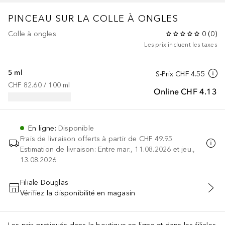
PINCEAU SUR LA COLLE À ONGLES
Colle à ongles
0
(
0
)
Les prix incluent les taxes
5 ml
S-Prix
CHF 4.55
CHF 82.60
 / 
100
ml
Online
CHF 4.13
En ligne
:
Disponible
Frais de livraison offerts à partir de
CHF 49.95
Estimation de livraison: Entre mar., 11.08.2026 et jeu.,
13.08.2026
Filiale Douglas
Vérifiez la disponibilité en magasin
AJOUTER AU PANIER