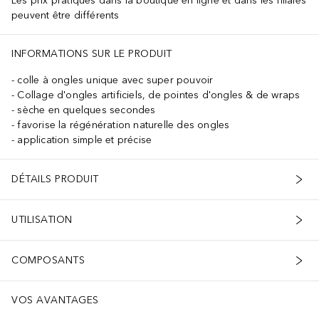
Les prix pratiqués dans la boutique en ligne et dans les filiales
peuvent être différents
INFORMATIONS SUR LE PRODUIT
colle à ongles unique avec super pouvoir
Collage d'ongles artificiels, de pointes d'ongles & de wraps
sèche en quelques secondes
favorise la régénération naturelle des ongles
application simple et précise
DÉTAILS PRODUIT
UTILISATION
COMPOSANTS
VOS AVANTAGES