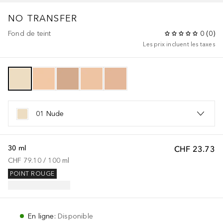
NO TRANSFER
Fond de teint
0
(
0
)
Les prix incluent les taxes
01 Nude
30 ml
CHF 23.73
CHF 79.10
 / 
100
ml
POINT ROUGE
En ligne
:
Disponible