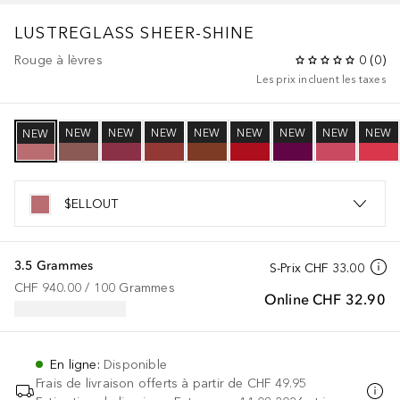
LUSTREGLASS
SHEER-SHINE
Rouge à lèvres
0
(
0
)
Les prix incluent les taxes
NEW
NEW
NEW
NEW
NEW
NEW
NEW
NEW
NEW
$ELLOUT
3.5 Grammes
S-Prix
CHF 33.00
CHF 940.00
 / 
100
Grammes
Online
CHF 32.90
En ligne
:
Disponible
Frais de livraison offerts à partir de
CHF 49.95