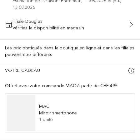
Estimation de livraison: Entre mar., 11.08.2026 et jeu.,
13.08.2026
Filiale Douglas
Vérifiez la disponibilité en magasin
AJOUTER AU PANIER
Les prix pratiqués dans la boutique en ligne et dans les filiales
peuvent être différents
VOTRE CADEAU
Offert avec votre commande MAC à partir de CHF 49*
MAC
Miroir smartphone
1
unité