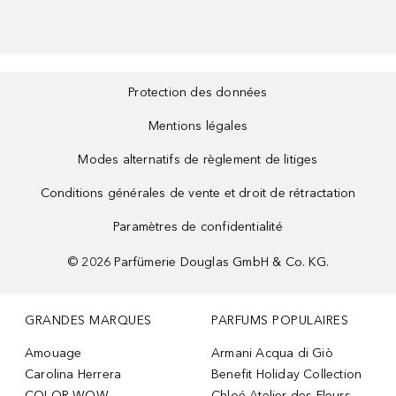
Protection des données
Mentions légales
Modes alternatifs de règlement de litiges
Conditions générales de vente et droit de rétractation
Paramètres de confidentialité
©
2026
Parfümerie Douglas GmbH & Co. KG.
GRANDES MARQUES
PARFUMS POPULAIRES
Amouage
Armani Acqua di Giò
Carolina Herrera
Benefit Holiday Collection
COLOR WOW
Chloé Atelier des Fleurs