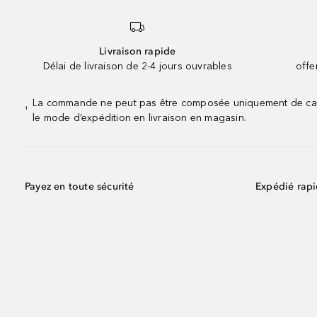
Livraison rapide
Délai de livraison de 2-4 jours ouvrables
offe
La commande ne peut pas être composée uniquement de calend
¹
le mode d’expédition en livraison en magasin.
Payez en toute sécurité
Expédié rap