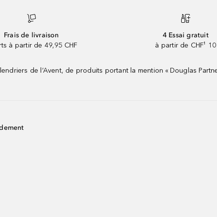
Frais de livraison
4 Essai gratuit
rts à partir de 49,95 CHF
à partir de CHF¹ 10
riers de l’Avent, de produits portant la mention « Douglas Partne
idement