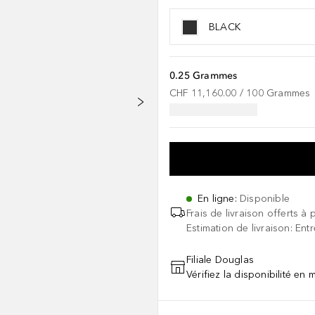
BLACK
0.25 Grammes
CHF 11,160.00
 / 
100
Grammes
En ligne
:
Disponible
Frais de livraison offerts à 
Estimation de livraison: Ent
Filiale Douglas
Vérifiez la disponibilité en