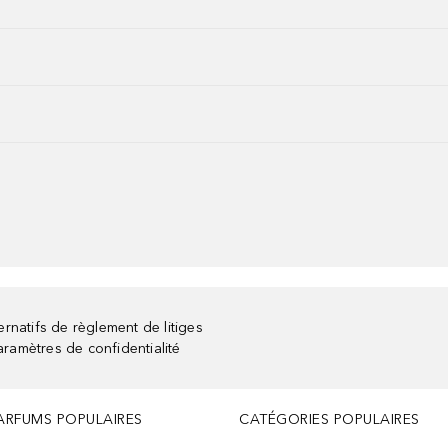
rnatifs de règlement de litiges
aramètres de confidentialité
ARFUMS POPULAIRES
CATÉGORIES POPULAIRES