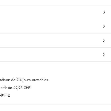
vraison de 2-4 jours ouvrables
 partir de 49,95 CHF
CHF¹ 10