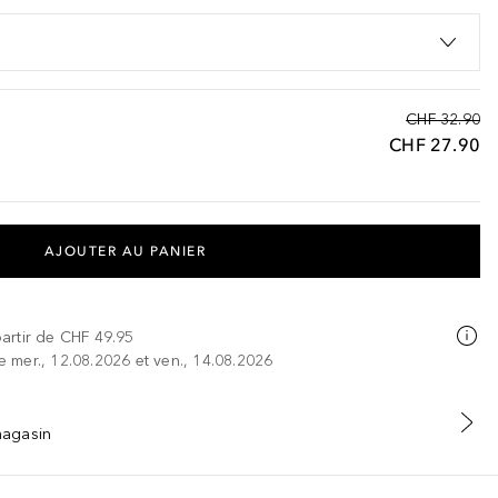
CHF 32.90
CHF 27.90
AJOUTER AU PANIER
partir de
CHF 49.95
re mer., 12.08.2026 et ven., 14.08.2026
 magasin