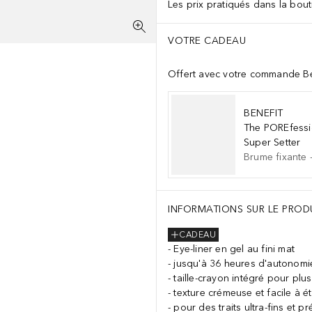
Les prix pratiqués dans la bouti
VOTRE CADEAU
Offert avec votre commande Be
BENEFIT
The POREfessi
Super Setter
Brume fixante
INFORMATIONS SUR LE PROD
CADEAU
Eye-liner en gel au fini mat
jusqu'à 36 heures d'autonomi
taille-crayon intégré pour plu
texture crémeuse et facile à ét
pour des traits ultra-fins et pr