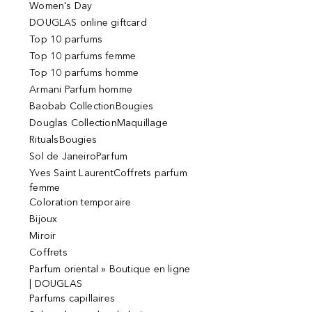
Women's Day
DOUGLAS online giftcard
Top 10 parfums
Top 10 parfums femme
Top 10 parfums homme
Armani Parfum homme
Baobab CollectionBougies
Douglas CollectionMaquillage
RitualsBougies
Sol de JaneiroParfum
Yves Saint LaurentCoffrets parfum
femme
Coloration temporaire
Bijoux
Miroir
Coffrets
Parfum oriental » Boutique en ligne
| DOUGLAS
Parfums capillaires