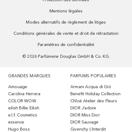
Mentions légales
Modes alternatifs de règlement de litiges
Conditions générales de vente et droit de rétractation
Paramètres de confidentialité
©
2026
Parfümerie Douglas GmbH & Co. KG.
GRANDES MARQUES
PARFUMS POPULAIRES
Amouage
Armani Acqua di Giò
Carolina Herrera
Benefit Holiday Collection
COLOR WOW
Chloé Atelier des Fleurs
eilish Billie Eilish
DIOR J’adore
e.l.f. Cosmetics
DIOR Miss Dior
essence
DIOR Sauvage
Hugo Boss
Givenchy L’Interdit