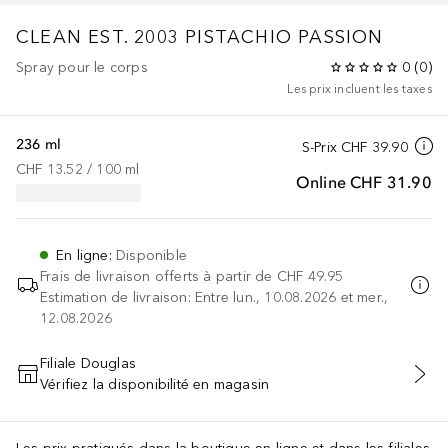
CLEAN EST. 2003
PISTACHIO PASSION
Spray pour le corps
0
(
0
)
Les prix incluent les taxes
236 ml
S-Prix
CHF 39.90
CHF 13.52
 / 
100
ml
Online
CHF 31.90
En ligne
:
Disponible
Frais de livraison offerts à partir de
CHF 49.95
Estimation de livraison: Entre lun., 10.08.2026 et mer.,
12.08.2026
Filiale Douglas
Vérifiez la disponibilité en magasin
AJOUTER AU PANIER