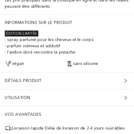
Les prix pratiqués dans la boutique en ligne et dans les filiales
peuvent être différents
INFORMATIONS SUR LE PRODUIT
ÉDITION LIMITÉE
spray parfumé pour les cheveux et le corps
parfum crémeux et addictif
l'ambre doré rencontre la pistache
végan
sans silicone
DÉTAILS PRODUIT
UTILISATION
VOS AVANTAGES
Livraison rapide Délai de livraison de 2-4 jours ouvrables