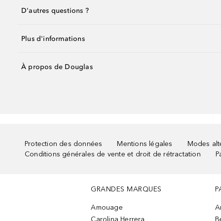
D'autres questions ?
Plus d'informations
À propos de Douglas
Protection des données
Mentions légales
Modes alte
Conditions générales de vente et droit de rétractation
P
GRANDES MARQUES
P
Amouage
A
Carolina Herrera
B