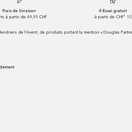
Frais de livraison
4 Essai gratuit
rts à partir de 49,95 CHF
à partir de CHF¹ 10
riers de l’Avent, de produits portant la mention « Douglas Partne
idement