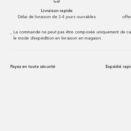
Livraison rapide
Délai de livraison de 2-4 jours ouvrables
offe
La commande ne peut pas être composée uniquement de calend
¹
le mode d’expédition en livraison en magasin.
Payez en toute sécurité
Expédié rap