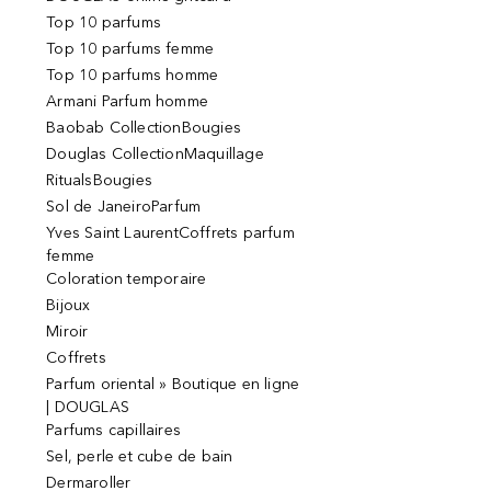
Top 10 parfums
Top 10 parfums femme
Top 10 parfums homme
Armani Parfum homme
Baobab CollectionBougies
Douglas CollectionMaquillage
RitualsBougies
Sol de JaneiroParfum
Yves Saint LaurentCoffrets parfum
femme
Coloration temporaire
Bijoux
Miroir
Coffrets
Parfum oriental » Boutique en ligne
| DOUGLAS
Parfums capillaires
Sel, perle et cube de bain
Dermaroller