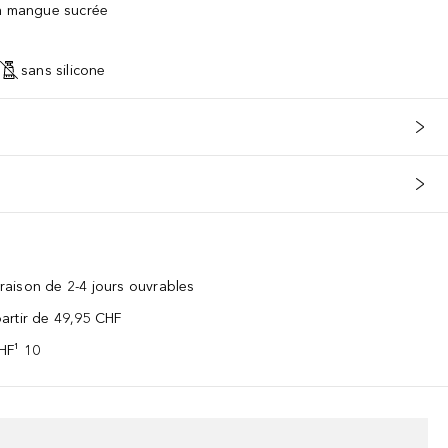
la mangue sucrée
sans silicone
vraison de 2-4 jours ouvrables
 partir de 49,95 CHF
CHF¹ 10