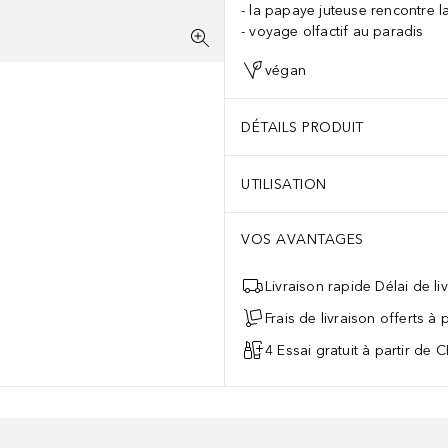
la papaye juteuse rencontre 
voyage olfactif au paradis
végan
DÉTAILS PRODUIT
UTILISATION
VOS AVANTAGES
Livraison rapide Délai de li
Frais de livraison offerts à
4 Essai gratuit à partir de 