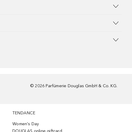
©
2026
Parfümerie Douglas GmbH & Co. KG.
TENDANCE
Women's Day
DOUGLAS online giftcard