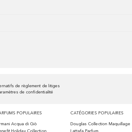
rnatifs de règlement de litiges
aramètres de confidentialité
ARFUMS POPULAIRES
CATÉGORIES POPULAIRES
rmani Acqua di Giò
Douglas Collection Maquillage
enefit Holiday Collection
Lattafa Parfum