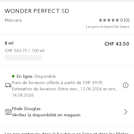
WONDER PERFECT 5D
Mascara
0
(
0
)
Les prix incluent les taxes
8 ml
CHF 43.50
CHF 543.75
 / 
100
ml
En ligne
:
Disponible
Frais de livraison offerts à partir de
CHF 49.95
Estimation de livraison: Entre mer., 12.08.2026 et ven.,
14.08.2026
Filiale Douglas
Vérifiez la disponibilité en magasin
AJOUTER AU PANIER