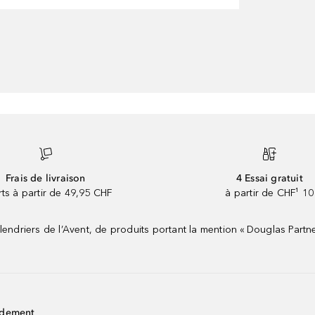
Frais de livraison
4 Essai gratuit
rts à partir de 49,95 CHF
à partir de CHF¹ 10
riers de l’Avent, de produits portant la mention « Douglas Partne
idement