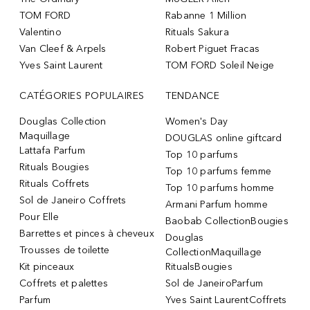
TOM FORD
Rabanne 1 Million
Valentino
Rituals Sakura
Van Cleef & Arpels
Robert Piguet Fracas
Yves Saint Laurent
TOM FORD Soleil Neige
CATÉGORIES POPULAIRES
TENDANCE
Douglas Collection
Women's Day
Maquillage
DOUGLAS online giftcard
Lattafa Parfum
Top 10 parfums
Rituals Bougies
Top 10 parfums femme
Rituals Coffrets
Top 10 parfums homme
Sol de Janeiro Coffrets
Armani Parfum homme
Pour Elle
Baobab CollectionBougies
Barrettes et pinces à cheveux
Douglas
Trousses de toilette
CollectionMaquillage
Kit pinceaux
RitualsBougies
Coffrets et palettes
Sol de JaneiroParfum
Parfum
Yves Saint LaurentCoffrets