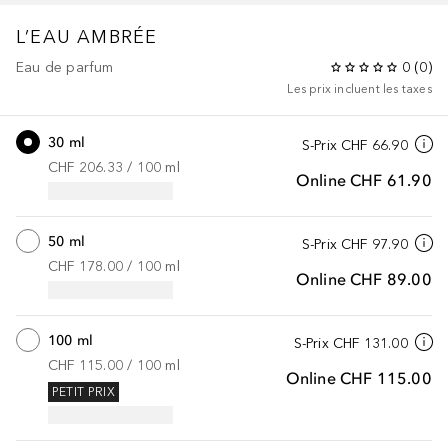
L’EAU
AMBRÉE
Eau de parfum
0
(
0
)
Les prix incluent les taxes
30 ml
S-Prix
CHF 66.90
CHF 206.33
 / 
100
ml
Online
CHF 61.90
50 ml
S-Prix
CHF 97.90
CHF 178.00
 / 
100
ml
Online
CHF 89.00
100 ml
S-Prix
CHF 131.00
CHF 115.00
 / 
100
ml
Online
CHF 115.00
PETIT PRIX