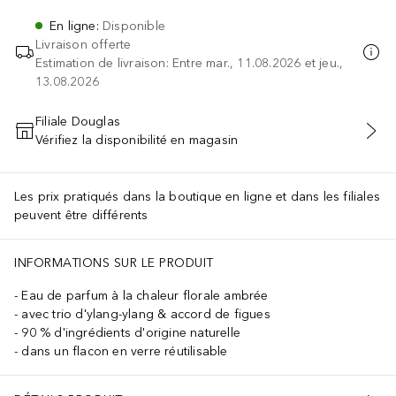
En ligne
:
Disponible
Livraison offerte
Estimation de livraison: Entre mar., 11.08.2026 et jeu.,
13.08.2026
Filiale Douglas
Vérifiez la disponibilité en magasin
AJOUTER AU PANIER
Les prix pratiqués dans la boutique en ligne et dans les filiales
peuvent être différents
INFORMATIONS SUR LE PRODUIT
Eau de parfum à la chaleur florale ambrée
avec trio d'ylang-ylang & accord de figues
90 % d'ingrédients d'origine naturelle
dans un flacon en verre réutilisable