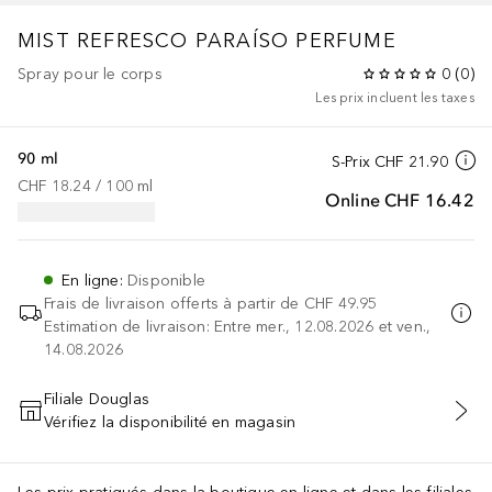
MIST
REFRESCO PARAÍSO PERFUME
Spray pour le corps
0
(
0
)
Les prix incluent les taxes
90 ml
S-Prix
CHF 21.90
CHF 18.24
 / 
100
ml
Online
CHF 16.42
En ligne
:
Disponible
Frais de livraison offerts à partir de
CHF 49.95
Estimation de livraison: Entre mer., 12.08.2026 et ven.,
14.08.2026
Filiale Douglas
Vérifiez la disponibilité en magasin
AJOUTER AU PANIER