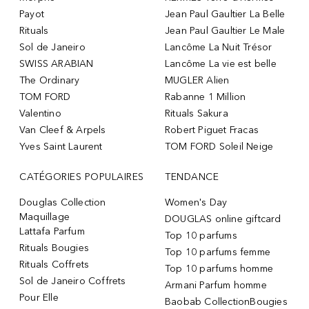
Payot
Jean Paul Gaultier La Belle
Rituals
Jean Paul Gaultier Le Male
Sol de Janeiro
Lancôme La Nuit Trésor
SWISS ARABIAN
Lancôme La vie est belle
The Ordinary
MUGLER Alien
TOM FORD
Rabanne 1 Million
Valentino
Rituals Sakura
Van Cleef & Arpels
Robert Piguet Fracas
Yves Saint Laurent
TOM FORD Soleil Neige
CATÉGORIES POPULAIRES
TENDANCE
Douglas Collection
Women's Day
Maquillage
DOUGLAS online giftcard
Lattafa Parfum
Top 10 parfums
Rituals Bougies
Top 10 parfums femme
Rituals Coffrets
Top 10 parfums homme
Sol de Janeiro Coffrets
Armani Parfum homme
Pour Elle
Baobab CollectionBougies