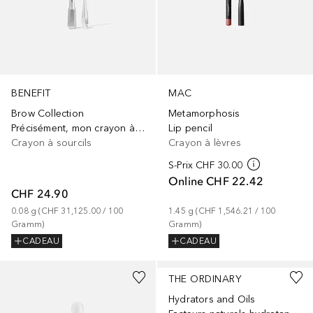
BENEFIT
MAC
Brow Collection
Metamorphosis
Précisément, mon crayon à sourcils
Lip pencil
Crayon à sourcils
Crayon à lèvres
S-Prix
CHF 30.00
Online
CHF 22.42
CHF 24.90
0.08
g
 (
CHF 31,125.00
 / 
100
1.45
g
 (
CHF 1,546.21
 / 
100
Gramm
)
Gramm
)
CADEAU
CADEAU
THE ORDINARY
Hydrators and Oils