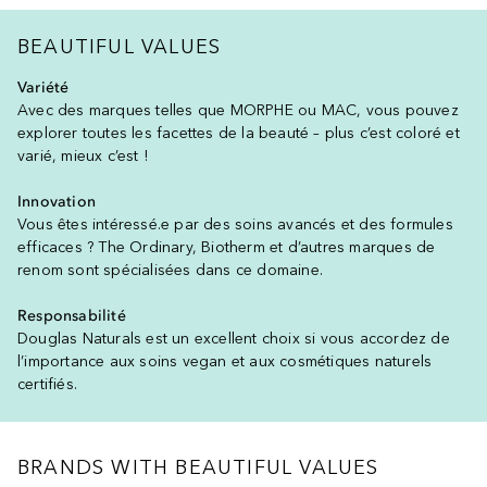
BEAUTIFUL VALUES
Variété
Avec des marques telles que MORPHE ou MAC, vous pouvez
explorer toutes les facettes de la beauté – plus c’est coloré et
varié, mieux c’est !
Innovation
Vous êtes intéressé.e par des soins avancés et des formules
efficaces ? The Ordinary, Biotherm et d’autres marques de
renom sont spécialisées dans ce domaine.
Responsabilité
Douglas Naturals est un excellent choix si vous accordez de
l’importance aux soins vegan et aux cosmétiques naturels
certifiés.
BRANDS WITH BEAUTIFUL VALUES