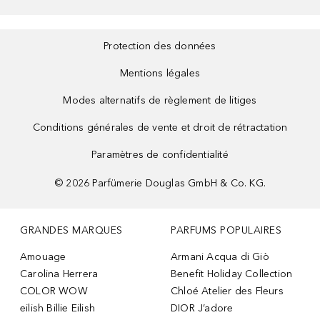
Protection des données
Mentions légales
Modes alternatifs de règlement de litiges
Conditions générales de vente et droit de rétractation
Paramètres de confidentialité
©
2026
Parfümerie Douglas GmbH & Co. KG.
GRANDES MARQUES
PARFUMS POPULAIRES
Amouage
Armani Acqua di Giò
Carolina Herrera
Benefit Holiday Collection
COLOR WOW
Chloé Atelier des Fleurs
eilish Billie Eilish
DIOR J’adore