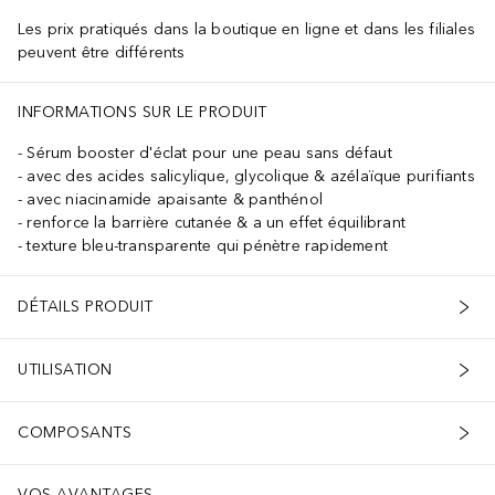
Les prix pratiqués dans la boutique en ligne et dans les filiales
peuvent être différents
INFORMATIONS SUR LE PRODUIT
Sérum booster d'éclat pour une peau sans défaut
avec des acides salicylique, glycolique & azélaïque purifiants
avec niacinamide apaisante & panthénol
renforce la barrière cutanée & a un effet équilibrant
texture bleu-transparente qui pénètre rapidement
DÉTAILS PRODUIT
UTILISATION
COMPOSANTS
VOS AVANTAGES