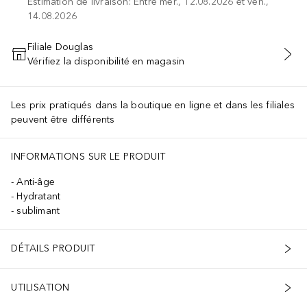
Estimation de livraison: Entre mer., 12.08.2026 et ven.,
14.08.2026
Filiale Douglas
Vérifiez la disponibilité en magasin
AJOUTER AU PANIER
Les prix pratiqués dans la boutique en ligne et dans les filiales
peuvent être différents
INFORMATIONS SUR LE PRODUIT
Anti-âge
Hydratant
sublimant
DÉTAILS PRODUIT
UTILISATION