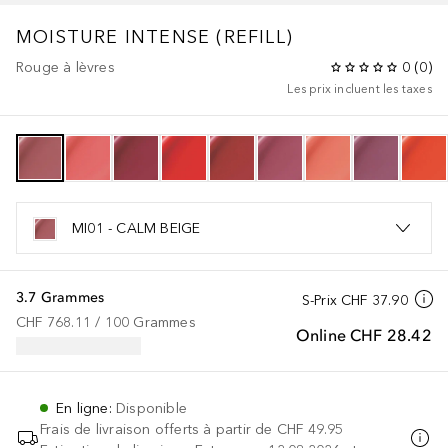
MOISTURE INTENSE (REFILL)
Rouge à lèvres
0
(
0
)
Les prix incluent les taxes
MI01 - CALM BEIGE
3.7 Grammes
S-Prix
CHF 37.90
CHF 768.11
 / 
100
Grammes
Online
CHF 28.42
En ligne
:
Disponible
Frais de livraison offerts à partir de
CHF 49.95