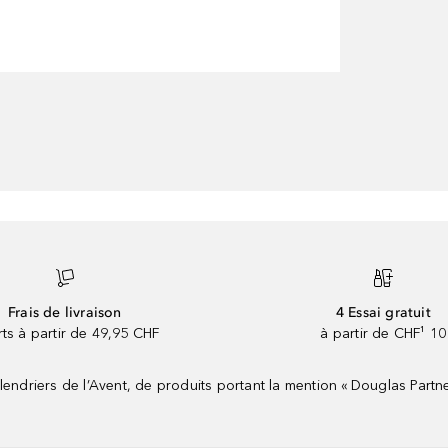
Frais de livraison
4 Essai gratuit
rts à partir de 49,95 CHF
à partir de CHF¹ 10
riers de l’Avent, de produits portant la mention « Douglas Partne