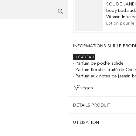
SOL DE JANE
Body Badala
Vitamin Infuse
Lotion pour le
INFORMATIONS SUR LE PROD
CADEAU
Parfum de poche solide
Parfum floral et fruité de Che
Parfum aux notes de jasmin br
végan
DÉTAILS PRODUIT
UTILISATION