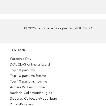
©
2026
Parfümerie Douglas GmbH & Co. KG.
TENDANCE
Women's Day
DOUGLAS online giftcard
Top 10 parfums
Top 10 parfums femme
Top 10 parfums homme
Armani Parfum homme
Baobab CollectionBougies
Douglas CollectionMaquillage
RitualsBougies