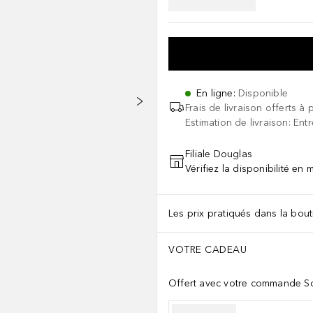
En ligne
:
Disponible
Frais de livraison offerts à 
Estimation de livraison: Ent
Filiale Douglas
Vérifiez la disponibilité en
Les prix pratiqués dans la bouti
VOTRE CADEAU
Offert avec votre commande So