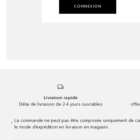
CONNEXION
Livraison rapide
Délai de livraison de 2-4 jours ouvrables
offe
La commande ne peut pas être composée uniquement de calend
¹
le mode d’expédition en livraison en magasin.