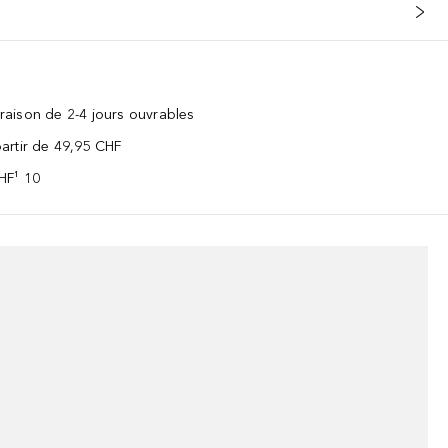
vraison de 2-4 jours ouvrables
 partir de 49,95 CHF
CHF¹ 10