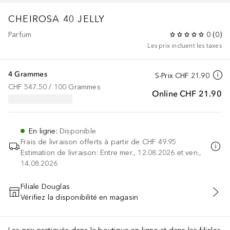
CHEIROSA 40 JELLY
Parfum
0
(
0
)
Les prix incluent les taxes
4 Grammes
S-Prix
CHF 21.90
CHF 547.50
 / 
100
Grammes
Online
CHF 21.90
En ligne
:
Disponible
Frais de livraison offerts à partir de
CHF 49.95
Estimation de livraison: Entre mer., 12.08.2026 et ven.,
14.08.2026
Filiale Douglas
Vérifiez la disponibilité en magasin
AJOUTER AU PANIER