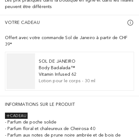
Les prix pratiqués dans la boutique en ligne et dans les filiales
peuvent être différents
VOTRE CADEAU
Offert avec votre commande Sol de Janeiro à partir de CHF
39*
SOL DE JANEIRO
Body Badalada™
Vitamin Infused 62
Lotion pour le corps
-
30
ml
INFORMATIONS SUR LE PRODUIT
CADEAU
Parfum de poche solide
Parfum floral et chaleureux de Cheirosa 40
Parfum aux notes de prune noire ambrée et de bois de