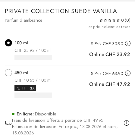
PRIVATE COLLECTION
SUEDE VANILLA
Parfum d'ambiance
0
(
0
)
Les prix incluent les taxes
100 ml
S-Prix
CHF 30.90
CHF 23.92
 / 
100
ml
Online
CHF 23.92
450 ml
S-Prix
CHF 63.90
CHF 10.65
 / 
100
ml
Online
CHF 47.92
PETIT PRIX
En ligne
:
Disponible
Frais de livraison offerts à partir de
CHF 49.95
Estimation de livraison: Entre jeu., 13.08.2026 et sam.,
15.08.2026