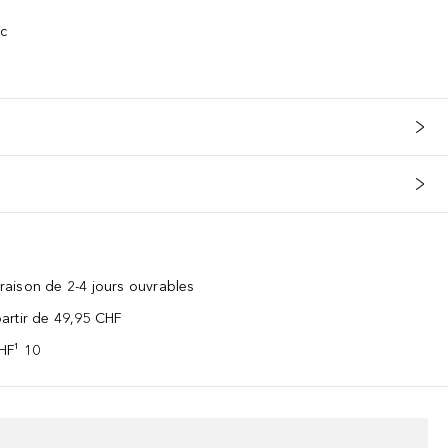
nc
vraison de 2-4 jours ouvrables
 partir de 49,95 CHF
CHF¹ 10