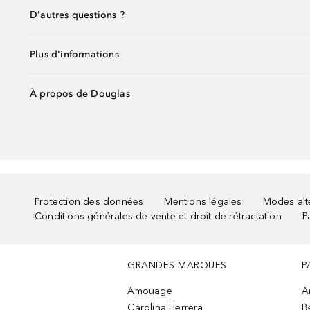
D'autres questions ?
Plus d'informations
À propos de Douglas
Protection des données
Mentions légales
Modes alte
Conditions générales de vente et droit de rétractation
P
GRANDES MARQUES
P
Amouage
A
Carolina Herrera
B