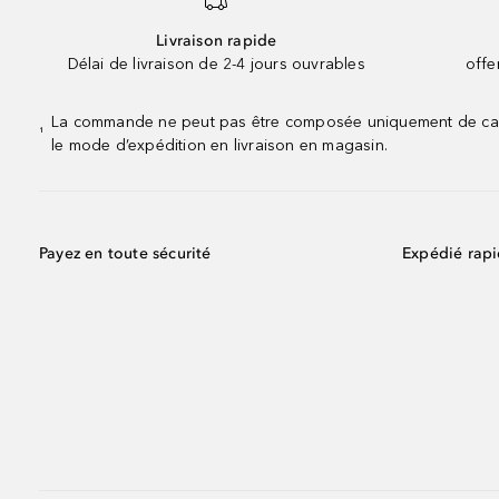
Livraison rapide
Délai de livraison de 2-4 jours ouvrables
offe
La commande ne peut pas être composée uniquement de calend
¹
le mode d’expédition en livraison en magasin.
Payez en toute sécurité
Expédié rap