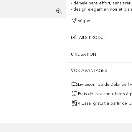
démêle sans effort, sans tirer
design élégant en noir et bla
végan
DÉTAILS PRODUIT
UTILISATION
VOS AVANTAGES
Livraison rapide Délai de li
Frais de livraison offerts à
4 Essai gratuit à partir de 