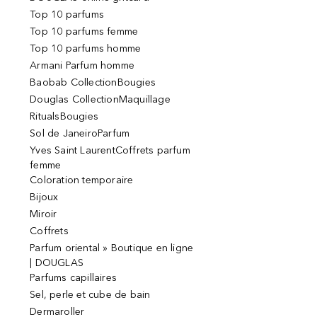
Top 10 parfums
Top 10 parfums femme
Top 10 parfums homme
Armani Parfum homme
Baobab CollectionBougies
Douglas CollectionMaquillage
RitualsBougies
Sol de JaneiroParfum
Yves Saint LaurentCoffrets parfum
femme
Coloration temporaire
Bijoux
Miroir
Coffrets
Parfum oriental » Boutique en ligne
| DOUGLAS
Parfums capillaires
Sel, perle et cube de bain
Dermaroller