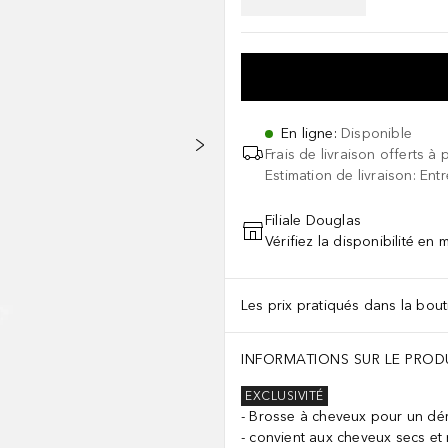
En ligne
:
Disponible
Frais de livraison offerts à 
Estimation de livraison: Ent
Filiale Douglas
Vérifiez la disponibilité en
Les prix pratiqués dans la bouti
INFORMATIONS SUR LE PROD
EXCLUSIVITÉ
Brosse à cheveux pour un d
convient aux cheveux secs et 