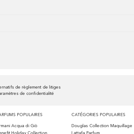
rnatifs de règlement de litiges
aramètres de confidentialité
ARFUMS POPULAIRES
CATÉGORIES POPULAIRES
rmani Acqua di Giò
Douglas Collection Maquillage
enefit Holiday Collection
Lattafa Parfum