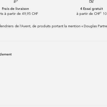
Frais de livraison
4 Essai gratuit
rts à partir de 49,95 CHF
à partir de CHF¹ 10
riers de l’Avent, de produits portant la mention « Douglas Partne
idement