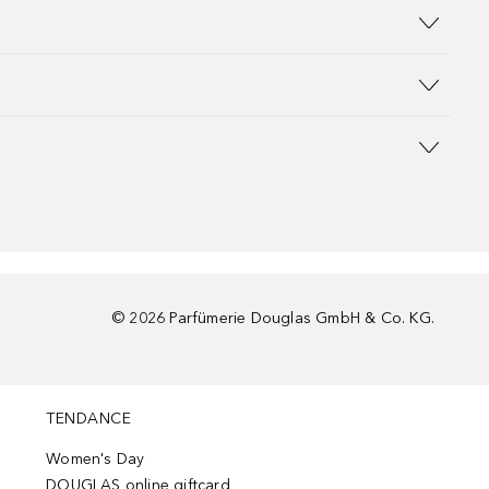
©
2026
Parfümerie Douglas GmbH & Co. KG.
TENDANCE
Women's Day
DOUGLAS online giftcard