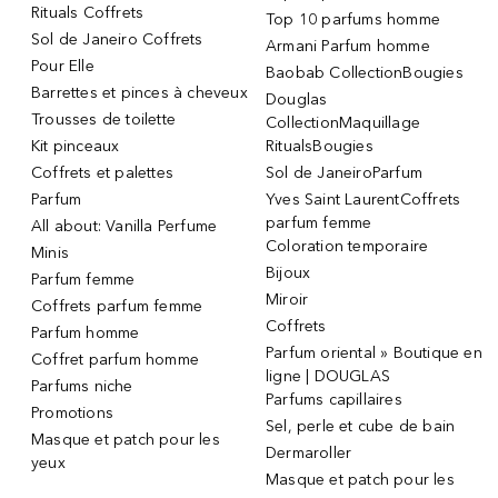
Rituals Coffrets
Top 10 parfums homme
Sol de Janeiro Coffrets
Armani Parfum homme
Pour Elle
Baobab CollectionBougies
Barrettes et pinces à cheveux
Douglas
Trousses de toilette
CollectionMaquillage
Kit pinceaux
RitualsBougies
Coffrets et palettes
Sol de JaneiroParfum
Parfum
Yves Saint LaurentCoffrets
parfum femme
All about: Vanilla Perfume
Coloration temporaire
Minis
Bijoux
Parfum femme
Miroir
Coffrets parfum femme
Coffrets
Parfum homme
Parfum oriental » Boutique en
Coffret parfum homme
ligne | DOUGLAS
Parfums niche
Parfums capillaires
Promotions
Sel, perle et cube de bain
Masque et patch pour les
Dermaroller
yeux
Masque et patch pour les