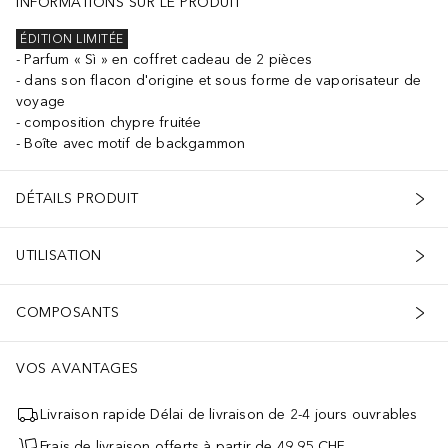
INFORMATIONS SUR LE PRODUIT
ÉDITION LIMITÉE
Parfum « Sì » en coffret cadeau de 2 pièces
dans son flacon d'origine et sous forme de vaporisateur de
voyage
composition chypre fruitée
Boîte avec motif de backgammon
DÉTAILS PRODUIT
UTILISATION
COMPOSANTS
VOS AVANTAGES
Livraison rapide Délai de livraison de 2-4 jours ouvrables
Frais de livraison offerts à partir de 49,95 CHF