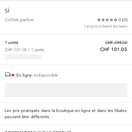
SÌ
Coffret parfum
0
(
0
)
Les prix incluent les taxes
1 unité
CHF 294.00
CHF 101.05
CHF 101.05
 / 
1
unité
En ligne
:
Indisponible
AJOUTER AU PANIER
Les prix pratiqués dans la boutique en ligne et dans les filiales
peuvent être différents