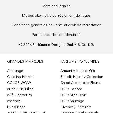
Mentions légales
Modes alternatifs de règlement de litiges
Conditions générales de vente et droit de rétractation
Paramètres de confidentialité
©
2026
Parfümerie Douglas GmbH & Co. KG.
GRANDES MARQUES
PARFUMS POPULAIRES
Amouage
Armani Acqua di Giò
Carolina Herrera
Benefit Holiday Collection
COLOR WOW
Chloé Atelier des Fleurs
eilish Billie Eilish
DIOR J’adore
e.l.f. Cosmetics
DIOR Miss Dior
essence
DIOR Sauvage
Hugo Boss
Givenchy L’Interdit