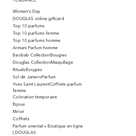
TENDANCE
Women's Day
DOUGLAS online giftcard
Top 10 parfums
Top 10 parfums femme
Top 10 parfums homme
Armani Parfum homme
Baobab CollectionBougies
Douglas CollectionMaquillage
RitualsBougies
Sol de JaneiroParfum
Yves Saint LaurentCoffrets parfum
femme
Coloration temporaire
Bijoux
Miroir
Coffrets
Parfum oriental » Boutique en ligne
| DOUGLAS