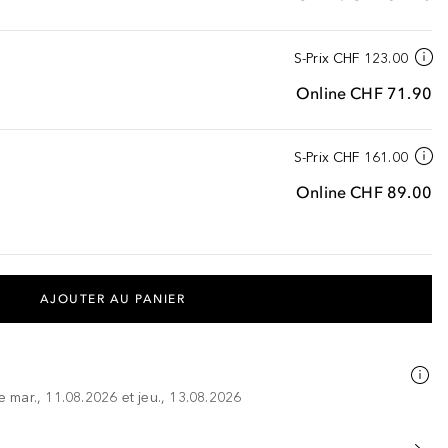
S-Prix
CHF 123.00
Online
CHF 71.90
S-Prix
CHF 161.00
Online
CHF 89.00
AJOUTER AU PANIER
re mar., 11.08.2026 et jeu., 13.08.2026