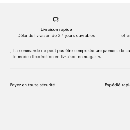
Livraison rapide
Délai de livraison de 2-4 jours ouvrables
offe
La commande ne peut pas être composée uniquement de calend
¹
le mode d’expédition en livraison en magasin.
Payez en toute sécurité
Expédié rap