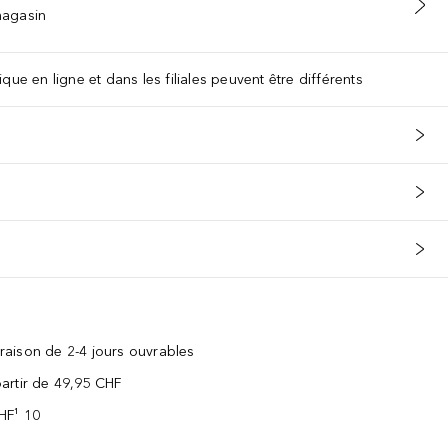
 magasin
que en ligne et dans les filiales peuvent être différents
vraison de 2-4 jours ouvrables
 partir de 49,95 CHF
CHF¹ 10