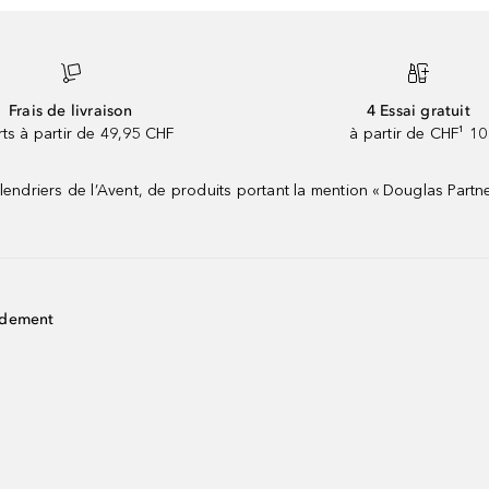
Frais de livraison
4 Essai gratuit
rts à partir de 49,95 CHF
à partir de CHF¹ 10
riers de l’Avent, de produits portant la mention « Douglas Partne
idement