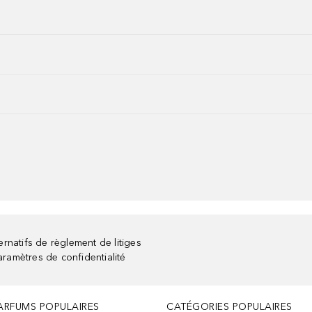
rnatifs de règlement de litiges
aramètres de confidentialité
ARFUMS POPULAIRES
CATÉGORIES POPULAIRES