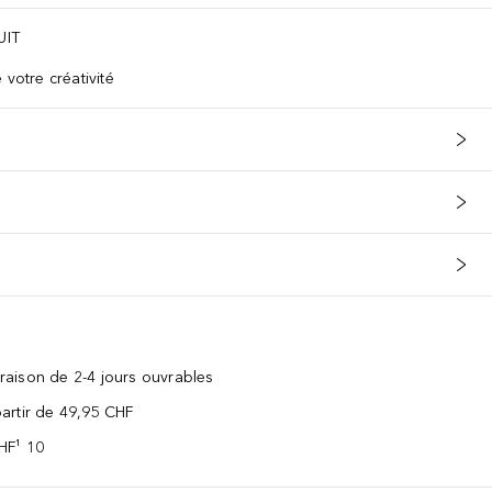
UIT
 votre créativité
vraison de 2-4 jours ouvrables
 partir de 49,95 CHF
CHF¹ 10