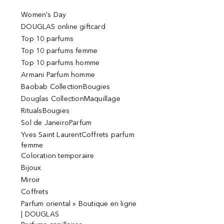
Women's Day
DOUGLAS online giftcard
Top 10 parfums
Top 10 parfums femme
Top 10 parfums homme
Armani Parfum homme
Baobab CollectionBougies
Douglas CollectionMaquillage
RitualsBougies
Sol de JaneiroParfum
Yves Saint LaurentCoffrets parfum
femme
Coloration temporaire
Bijoux
Miroir
Coffrets
Parfum oriental » Boutique en ligne
| DOUGLAS