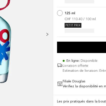
125 ml
CHF 110.40
 / 
100
ml
PETIT PRIX
En ligne
:
Disponible
Livraison offerte
Estimation de livraison: Ent
Filiale Douglas
Vérifiez la disponibilité en
Les prix pratiqués dans la bouti