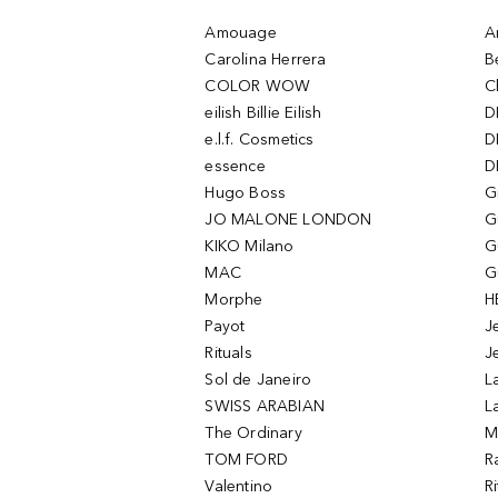
Amouage
A
Carolina Herrera
B
COLOR WOW
C
eilish Billie Eilish
D
e.l.f. Cosmetics
D
essence
D
Hugo Boss
G
JO MALONE LONDON
G
KIKO Milano
G
MAC
G
Morphe
H
Payot
J
Rituals
J
Sol de Janeiro
L
SWISS ARABIAN
L
The Ordinary
M
TOM FORD
R
Valentino
R