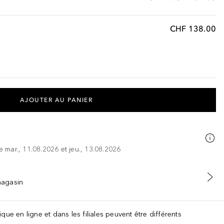
CHF 138.00
AJOUTER AU PANIER
re mar., 11.08.2026 et jeu., 13.08.2026
 magasin
que en ligne et dans les filiales peuvent être différents