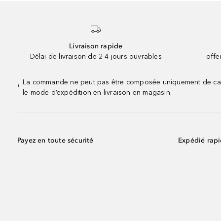
Livraison rapide
Délai de livraison de 2-4 jours ouvrables
offe
La commande ne peut pas être composée uniquement de calend
¹
le mode d’expédition en livraison en magasin.
Payez en toute sécurité
Expédié rap