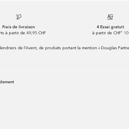
Frais de livraison
4 Essai gratuit
rts à partir de 49,95 CHF
à partir de CHF¹ 10
riers de l’Avent, de produits portant la mention « Douglas Partne
idement