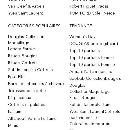
Van Cleef & Arpels
Robert Piguet Fracas
Yves Saint Laurent
TOM FORD Soleil Neige
CATÉGORIES POPULAIRES
TENDANCE
Douglas Collection
Women's Day
Maquillage
DOUGLAS online giftcard
Lattafa Parfum
Top 10 parfums
Rituals Bougies
Top 10 parfums femme
Rituals Coffrets
Top 10 parfums homme
Sol de Janeiro Coffrets
Armani Parfum homme
Pour Elle
Baobab CollectionBougies
Barrettes et pinces à cheveux
Douglas
Trousses de toilette
CollectionMaquillage
Kit pinceaux
RitualsBougies
Coffrets et palettes
Sol de JaneiroParfum
Parfum
Yves Saint LaurentCoffrets
parfum femme
All about: Vanilla Perfume
Coloration temporaire
Minis