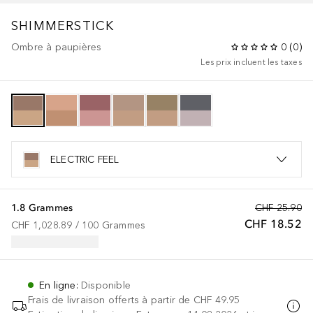
SHIMMERSTICK
Ombre à paupières
0
(
0
)
Les prix incluent les taxes
ELECTRIC FEEL
1.8 Grammes
CHF 25.90
CHF 18.52
CHF 1,028.89
 / 
100
Grammes
En ligne
:
Disponible
Frais de livraison offerts à partir de
CHF 49.95