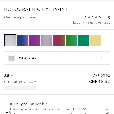
HOLOGRAPHIC EYE PAINT
Ombre à paupières
0
(
0
)
Les prix incluent les taxes
I'M A STAR
2.5 ml
CHF 25.90
CHF 18.52
CHF 740.80
 / 
100
ml
En ligne
:
Disponible
Frais de livraison offerts à partir de
CHF 49.95