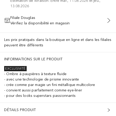
Estimation de livraison: Entre mar., 11.08.2026 et jeu.,
13.08.2026
Filiale Douglas
Vérifiez la disponibilité en magasin
AJOUTER AU PANIER
Les prix pratiqués dans la boutique en ligne et dans les filiales
peuvent être différents
INFORMATIONS SUR LE PRODUIT
EXCLUSIVITÉ
Ombre à paupières à texture fluide
avec une technologie de prisme innovante
crée comme par magie un fini métallique multicolore
convient aussi parfaitement comme eye-liner
pour des looks superstars passionnants
DÉTAILS PRODUIT