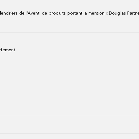
riers de l’Avent, de produits portant la mention « Douglas Partne
idement