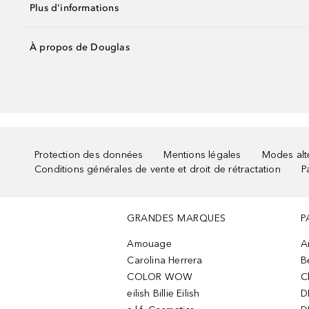
Plus d'informations
À propos de Douglas
Protection des données
Mentions légales
Modes alte
Conditions générales de vente et droit de rétractation
P
GRANDES MARQUES
P
Amouage
A
Carolina Herrera
B
COLOR WOW
C
eilish Billie Eilish
D