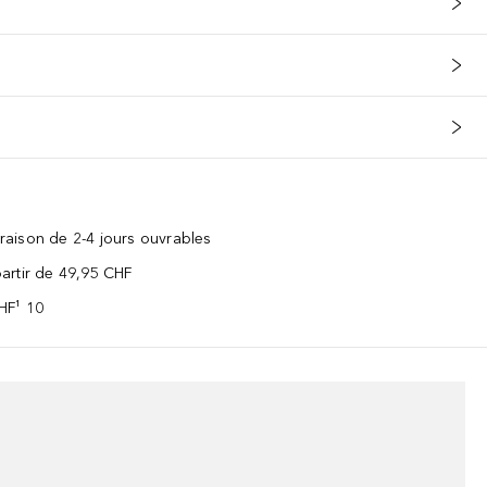
vraison de 2-4 jours ouvrables
 partir de 49,95 CHF
CHF¹ 10