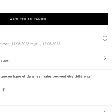
AJOUTER AU PANIER
re mar., 11.08.2026 et jeu., 13.08.2026
 magasin
que en ligne et dans les filiales peuvent être différents
UIT