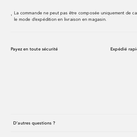
La commande ne peut pas être composée uniquement de calend
¹
le mode d’expédition en livraison en magasin.
Payez en toute sécurité
Expédié rap
D'autres questions ?