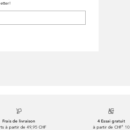
etter!
Frais de livraison
4 Essai gratuit
rts à partir de 49,95 CHF
à partir de CHF¹ 10