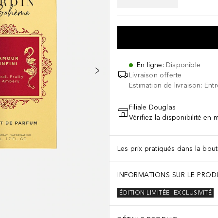
En ligne
:
Disponible
Livraison offerte
Estimation de livraison: Ent
Filiale Douglas
Vérifiez la disponibilité en
Les prix pratiqués dans la bouti
INFORMATIONS SUR LE PROD
ÉDITION LIMITÉE
EXCLUSIVITÉ