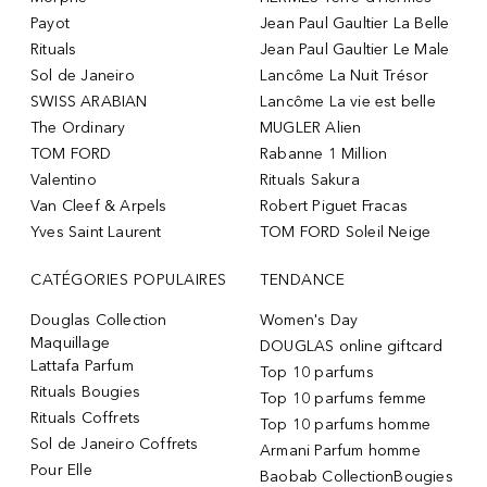
Payot
Jean Paul Gaultier La Belle
Rituals
Jean Paul Gaultier Le Male
Sol de Janeiro
Lancôme La Nuit Trésor
SWISS ARABIAN
Lancôme La vie est belle
The Ordinary
MUGLER Alien
TOM FORD
Rabanne 1 Million
Valentino
Rituals Sakura
Van Cleef & Arpels
Robert Piguet Fracas
Yves Saint Laurent
TOM FORD Soleil Neige
CATÉGORIES POPULAIRES
TENDANCE
Douglas Collection
Women's Day
Maquillage
DOUGLAS online giftcard
Lattafa Parfum
Top 10 parfums
Rituals Bougies
Top 10 parfums femme
Rituals Coffrets
Top 10 parfums homme
Sol de Janeiro Coffrets
Armani Parfum homme
Pour Elle
Baobab CollectionBougies