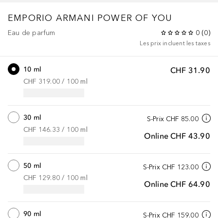
EMPORIO ARMANI
POWER OF YOU
Eau de parfum
0
(
0
)
Les prix incluent les taxes
10 ml
CHF 31.90
CHF 319.00
 / 
100
ml
30 ml
S-Prix
CHF 85.00
CHF 146.33
 / 
100
ml
Online
CHF 43.90
50 ml
S-Prix
CHF 123.00
CHF 129.80
 / 
100
ml
Online
CHF 64.90
90 ml
S-Prix
CHF 159.00