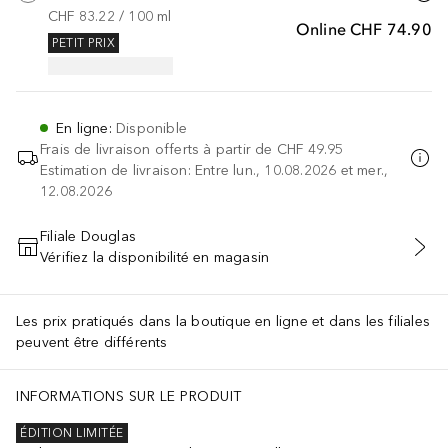
CHF 83.22
 / 
100
ml
Online
CHF 74.90
PETIT PRIX
En ligne
:
Disponible
Frais de livraison offerts à partir de
CHF 49.95
Estimation de livraison: Entre lun., 10.08.2026 et mer.,
12.08.2026
Filiale Douglas
Vérifiez la disponibilité en magasin
AJOUTER AU PANIER
Les prix pratiqués dans la boutique en ligne et dans les filiales
peuvent être différents
INFORMATIONS SUR LE PRODUIT
ÉDITION LIMITÉE