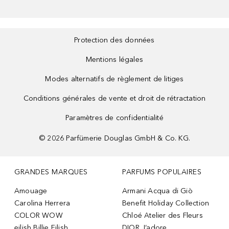
Protection des données
Mentions légales
Modes alternatifs de règlement de litiges
Conditions générales de vente et droit de rétractation
Paramètres de confidentialité
©
2026
Parfümerie Douglas GmbH & Co. KG.
GRANDES MARQUES
PARFUMS POPULAIRES
Amouage
Armani Acqua di Giò
Carolina Herrera
Benefit Holiday Collection
COLOR WOW
Chloé Atelier des Fleurs
eilish Billie Eilish
DIOR J’adore