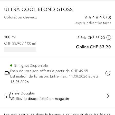
ULTRA COOL BLOND GLOSS
Coloration cheveux
0
(
0
)
Les prix incluent les taxes
100 ml
S-Prix
CHF 38.90
CHF 33.90
 / 
100
ml
Online
CHF 33.90
En ligne
:
Disponible
Frais de livraison offerts à partir de
CHF 49.95
Estimation de livraison: Entre mar., 11.08.2026 et jeu.,
13.08.2026
Filiale Douglas
Vérifiez la disponibilité en magasin
AJOUTER AU PANIER