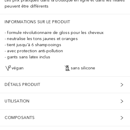
Les prix pratiqués dans la boutique en ligne et dans les filiales
peuvent être différents
INFORMATIONS SUR LE PRODUIT
formule révolutionnaire de gloss pour les cheveux
neutralise les tons jaunes et oranges
tient jusqu'à 6 shampooings
avec protection anti-pollution
gants sans latex inclus
végan
sans silicone
DÉTAILS PRODUIT
UTILISATION
COMPOSANTS