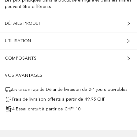
Les prix pratiqués dans la boutique en ligne et dans les filiales
peuvent être différents
DÉTAILS PRODUIT
UTILISATION
COMPOSANTS
VOS AVANTAGES
Livraison rapide Délai de livraison de 2-4 jours ouvrables
Frais de livraison offerts à partir de 49,95 CHF
4 Essai gratuit à partir de CHF¹ 10