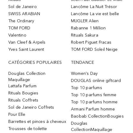
Sol de Janeiro
Lancôme La Nuit Trésor
SWISS ARABIAN
Lancôme La vie est belle
The Ordinary
MUGLER Alien
TOM FORD
Rabanne 1 Million
Valentino
Rituals Sakura
Van Cleef & Arpels
Robert Piguet Fracas
Yves Saint Laurent
TOM FORD Soleil Neige
CATÉGORIES POPULAIRES
TENDANCE
Douglas Collection
Women's Day
Maquillage
DOUGLAS online giftcard
Lattafa Parfum
Top 10 parfums
Rituals Bougies
Top 10 parfums femme
Rituals Coffrets
Top 10 parfums homme
Sol de Janeiro Coffrets
Armani Parfum homme
Pour Elle
Baobab CollectionBougies
Barrettes et pinces à cheveux
Douglas
Trousses de toilette
CollectionMaquillage