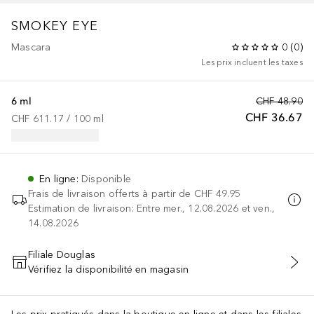
SMOKEY EYE
Mascara
0
(
0
)
Les prix incluent les taxes
6 ml
CHF 48.90
CHF 36.67
CHF 611.17
 / 
100
ml
En ligne
:
Disponible
Frais de livraison offerts à partir de
CHF 49.95
Estimation de livraison: Entre mer., 12.08.2026 et ven.,
14.08.2026
Filiale Douglas
Vérifiez la disponibilité en magasin
AJOUTER AU PANIER