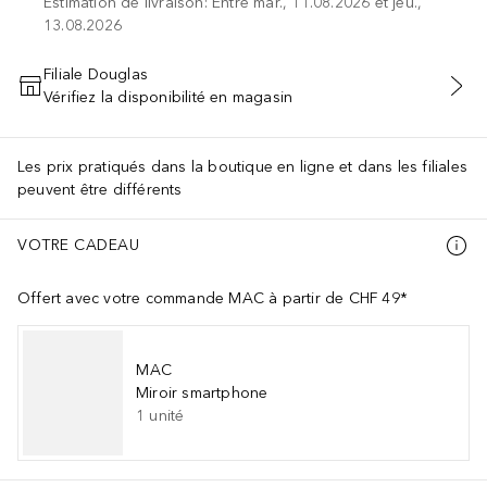
Estimation de livraison: Entre mar., 11.08.2026 et jeu.,
13.08.2026
Filiale Douglas
Vérifiez la disponibilité en magasin
AJOUTER AU PANIER
Les prix pratiqués dans la boutique en ligne et dans les filiales
peuvent être différents
VOTRE CADEAU
Offert avec votre commande MAC à partir de CHF 49*
MAC
Miroir smartphone
1
unité