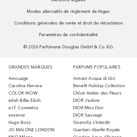
Modes alternatifs de règlement de litiges
Conditions générales de vente et droit de rétractation
Paramètres de confidentialité
©
2026
Parfümerie Douglas GmbH & Co. KG.
GRANDES MARQUES
PARFUMS POPULAIRES
Amouage
Armani Acqua di Giò
Carolina Herrera
Benefit Holiday Collection
COLOR WOW
Chloé Atelier des Fleurs
eilish Billie Eilish
DIOR J’adore
e.l.f. Cosmetics
DIOR Miss Dior
essence
DIOR Sauvage
Hugo Boss
Givenchy L’Interdit
JO MALONE LONDON
Guerlain Abeille Royale