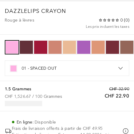
DAZZLELIPS CRAYON
Rouge à lèvres
0
(
0
)
Les prix incluent les taxes
01 - SPACED OUT
1.5 Grammes
CHF 32.90
CHF 22.90
CHF 1,526.67
 / 
100
Grammes
En ligne
:
Disponible
Frais de livraison offerts à partir de
CHF 49.95