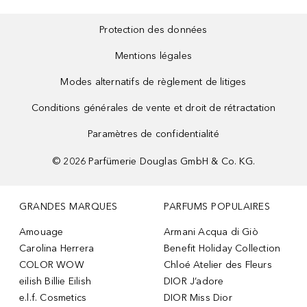
Protection des données
Mentions légales
Modes alternatifs de règlement de litiges
Conditions générales de vente et droit de rétractation
Paramètres de confidentialité
©
2026
Parfümerie Douglas GmbH & Co. KG.
GRANDES MARQUES
PARFUMS POPULAIRES
Amouage
Armani Acqua di Giò
Carolina Herrera
Benefit Holiday Collection
COLOR WOW
Chloé Atelier des Fleurs
eilish Billie Eilish
DIOR J’adore
e.l.f. Cosmetics
DIOR Miss Dior