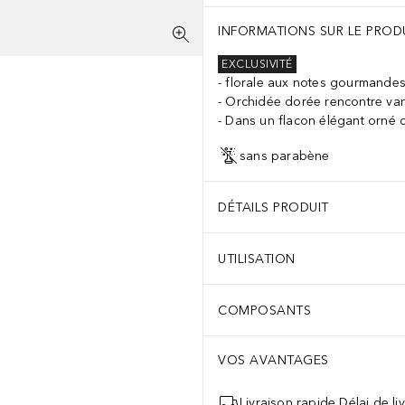
INFORMATIONS SUR LE PROD
EXCLUSIVITÉ
florale aux notes gourmande
Orchidée dorée rencontre van
Dans un flacon élégant orné d’
sans parabène
DÉTAILS PRODUIT
UTILISATION
COMPOSANTS
VOS AVANTAGES
Livraison rapide Délai de li