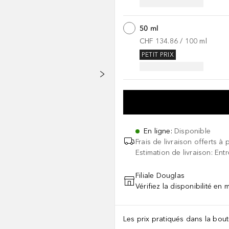
50 ml
CHF 134.86
 / 
100
ml
PETIT PRIX
En ligne
:
Disponible
Frais de livraison offerts à 
Estimation de livraison: Ent
Filiale Douglas
Vérifiez la disponibilité en
Les prix pratiqués dans la bouti