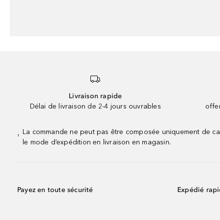
Livraison rapide
Délai de livraison de 2-4 jours ouvrables
offe
La commande ne peut pas être composée uniquement de calend
¹
le mode d’expédition en livraison en magasin.
Payez en toute sécurité
Expédié rap