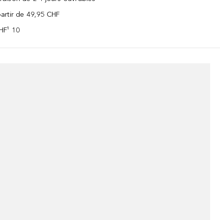
 partir de 49,95 CHF
CHF¹ 10