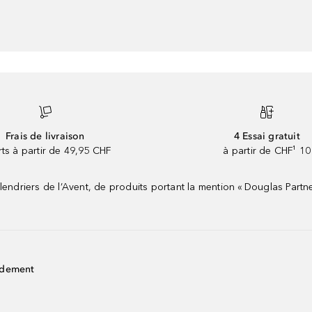
Frais de livraison
4 Essai gratuit
rts à partir de 49,95 CHF
à partir de CHF¹ 10
riers de l’Avent, de produits portant la mention « Douglas Partne
idement