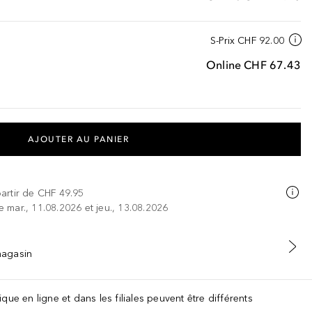
S-Prix
CHF 92.00
Online
CHF 67.43
AJOUTER AU PANIER
partir de
CHF 49.95
re mar., 11.08.2026 et jeu., 13.08.2026
 magasin
que en ligne et dans les filiales peuvent être différents