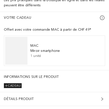
Les prix pratiqués dans la boutique en ligne et dans les filiales
peuvent être différents
VOTRE CADEAU
Offert avec votre commande MAC à partir de CHF 49*
MAC
Miroir smartphone
1
unité
INFORMATIONS SUR LE PRODUIT
CADEAU
DÉTAILS PRODUIT