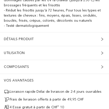
dommages causés par les UV la chaleur (jusqu'à 230°C) les
brossages fréquents et les frisottis
Réduit les frisottis jusqu'à 72 heures, Pour tous les types et
textures de cheveux : fins, moyens, épais, lisses, ondulés,
bouclés, frisés, crépus, colorés, décolorés ou naturels
Testé dermatologiquement
DÉTAILS PRODUIT
UTILISATION
COMPOSANTS
VOS AVANTAGES
Livraison rapide Délai de livraison de 2-4 jours ouvrables
Frais de livraison offerts à partir de 49,95 CHF
4 Essai gratuit à partir de CHF¹ 10