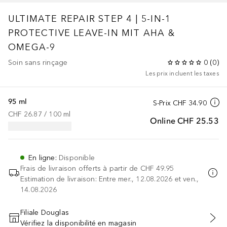
ULTIMATE REPAIR
STEP 4 | 5-IN-1
PROTECTIVE LEAVE-IN MIT AHA &
OMEGA-9
Soin sans rinçage
0
(
0
)
Les prix incluent les taxes
95 ml
S-Prix
CHF 34.90
CHF 26.87
 / 
100
ml
Online
CHF 25.53
En ligne
:
Disponible
Frais de livraison offerts à partir de
CHF 49.95
Estimation de livraison: Entre mer., 12.08.2026 et ven.,
14.08.2026
Filiale Douglas
Vérifiez la disponibilité en magasin
AJOUTER AU PANIER