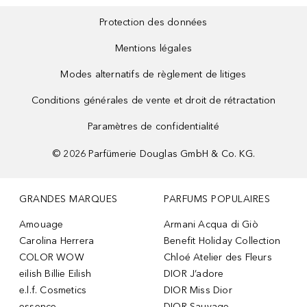
Protection des données
Mentions légales
Modes alternatifs de règlement de litiges
Conditions générales de vente et droit de rétractation
Paramètres de confidentialité
©
2026
Parfümerie Douglas GmbH & Co. KG.
GRANDES MARQUES
PARFUMS POPULAIRES
Amouage
Armani Acqua di Giò
Carolina Herrera
Benefit Holiday Collection
COLOR WOW
Chloé Atelier des Fleurs
eilish Billie Eilish
DIOR J’adore
e.l.f. Cosmetics
DIOR Miss Dior
essence
DIOR Sauvage