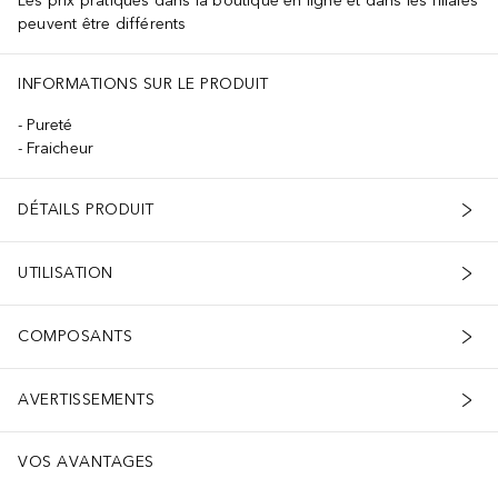
Les prix pratiqués dans la boutique en ligne et dans les filiales
peuvent être différents
INFORMATIONS SUR LE PRODUIT
Pureté
Fraicheur
DÉTAILS PRODUIT
UTILISATION
COMPOSANTS
AVERTISSEMENTS
VOS AVANTAGES