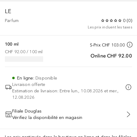
LE
Parfum
0
(
0
)
Les prix incluent les taxes
100 ml
S-Prix
CHF 103.00
CHF 92.00
 / 
100
ml
Online
CHF 92.00
En ligne
:
Disponible
Livraison offerte
Estimation de livraison: Entre lun., 10.08.2026 et mer.,
12.08.2026
Filiale Douglas
Vérifiez la disponibilité en magasin
AJOUTER AU PANIER