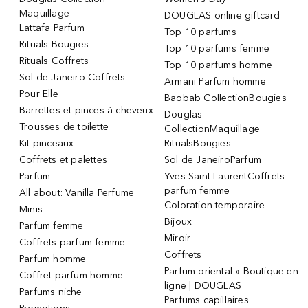
Maquillage
DOUGLAS online giftcard
Lattafa Parfum
Top 10 parfums
Rituals Bougies
Top 10 parfums femme
Rituals Coffrets
Top 10 parfums homme
Sol de Janeiro Coffrets
Armani Parfum homme
Pour Elle
Baobab CollectionBougies
Barrettes et pinces à cheveux
Douglas
Trousses de toilette
CollectionMaquillage
Kit pinceaux
RitualsBougies
Coffrets et palettes
Sol de JaneiroParfum
Parfum
Yves Saint LaurentCoffrets
parfum femme
All about: Vanilla Perfume
Coloration temporaire
Minis
Bijoux
Parfum femme
Miroir
Coffrets parfum femme
Coffrets
Parfum homme
Parfum oriental » Boutique en
Coffret parfum homme
ligne | DOUGLAS
Parfums niche
Parfums capillaires