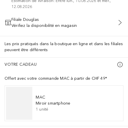
Estimation de livraison: Entre lun., 10.08.2026 et mer.,
12.08.2026
Filiale Douglas
Vérifiez la disponibilité en magasin
AJOUTER AU PANIER
Les prix pratiqués dans la boutique en ligne et dans les filiales
peuvent être différents
VOTRE CADEAU
Offert avec votre commande MAC à partir de CHF 49*
MAC
Miroir smartphone
1
unité