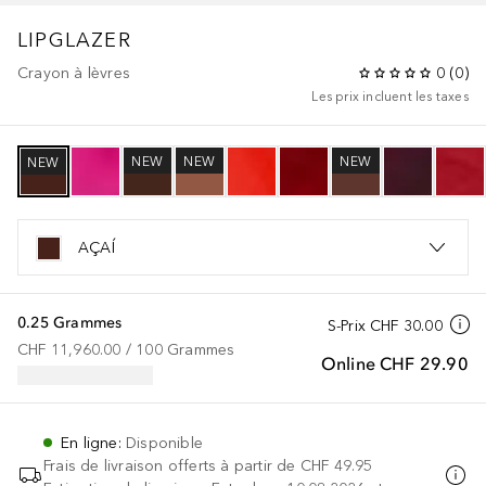
LIPGLAZER
Crayon à lèvres
0
(
0
)
Les prix incluent les taxes
NEW
NEW
NEW
NEW
AÇAÍ
0.25 Grammes
S-Prix
CHF 30.00
CHF 11,960.00
 / 
100
Grammes
Online
CHF 29.90
En ligne
:
Disponible
Frais de livraison offerts à partir de
CHF 49.95