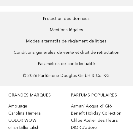
Protection des données
Mentions légales
Modes alternatifs de règlement de litiges
Conditions générales de vente et droit de rétractation
Paramètres de confidentialité
©
2026
Parfümerie Douglas GmbH & Co. KG.
GRANDES MARQUES
PARFUMS POPULAIRES
Amouage
Armani Acqua di Giò
Carolina Herrera
Benefit Holiday Collection
COLOR WOW
Chloé Atelier des Fleurs
eilish Billie Eilish
DIOR J’adore