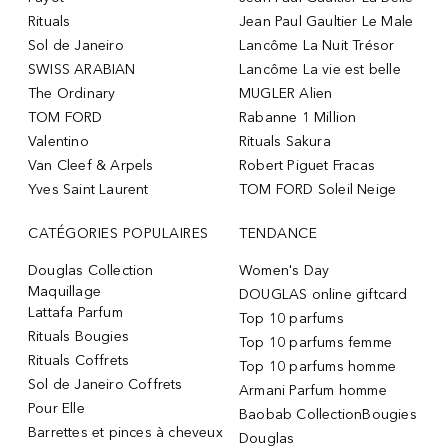
Rituals
Jean Paul Gaultier Le Male
Sol de Janeiro
Lancôme La Nuit Trésor
SWISS ARABIAN
Lancôme La vie est belle
The Ordinary
MUGLER Alien
TOM FORD
Rabanne 1 Million
Valentino
Rituals Sakura
Van Cleef & Arpels
Robert Piguet Fracas
Yves Saint Laurent
TOM FORD Soleil Neige
CATÉGORIES POPULAIRES
TENDANCE
Douglas Collection
Women's Day
Maquillage
DOUGLAS online giftcard
Lattafa Parfum
Top 10 parfums
Rituals Bougies
Top 10 parfums femme
Rituals Coffrets
Top 10 parfums homme
Sol de Janeiro Coffrets
Armani Parfum homme
Pour Elle
Baobab CollectionBougies
Barrettes et pinces à cheveux
Douglas