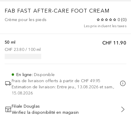
FAB FAST AFTER-CARE FOOT CREAM
Crème pour les pieds
0
(
0
)
Les prix incluent les taxes
50 ml
CHF 11.90
CHF 23.80
 / 
100
ml
En ligne
:
Disponible
Frais de livraison offerts à partir de
CHF 49.95
Estimation de livraison: Entre jeu., 13.08.2026 et sam.,
15.08.2026
Filiale Douglas
Vérifiez la disponibilité en magasin
AJOUTER AU PANIER